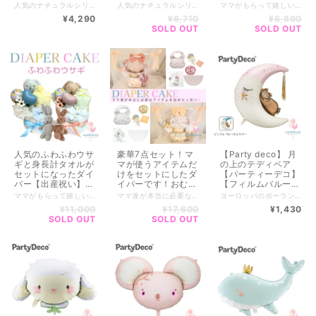
番人気シリーズ】
型】【誕生日祝い】
ツケーキ】【贈物】
人気のナチュラルシリーズのくまさんに新色が仲間入り♡ ──────────────────────────── やさしいお色なので出産祝い・卒園・卒業・誕生日など 幅広くギフトとしてご利用いただけます。 うさぎはこちら➡https://andshop8.thebase.in/items/84606209 ──────────────────────────── オプションとして ・文字入れ（１箇所＋￥440） ※２カ所の方は（＋￥880） --------------------------- 全国一律サイズ別送料 ※沖縄離島含めず 100サイズ【￥1,320 】 ------------------------- PayIDアプリで商品のお気に入り♡すると入荷通知がされます♪ 複数購入をご希望の方は【ご購入前に一度ご連絡下さい】 同梱できるか確認し、お客様専用ページをご案内させていただきます。 ■━━━━━━━━━━■ ご購入前にご確認ください ■━━━━━━━━━━■ ※透明バルーン・名入れ商品は当日購入、お渡しがで出来かねます。 商品をより良い状態でお届けするため、お作りに最短で2.3日いただいております。 ※店舗・インスタグラムでも販売しているため売り切れの場合もございます。 ※お花はアーティフィシャルフラワー（造花）です。 ※実店舗と手数料当によりお値段が異なる場合がございます。 ※当ショップの商品は、ひとつひとつ丁寧に手作りでお作りしております。 そのため、お花の配置や色合い、ペーパーなどにそれぞれ掲載画像と多少異なる場合はございます。 特にドライフラワーは自然素材を使用している商品の為、仕上がりには個体差がございます。 ひとつひとつ異なる表情も含めてお楽しみいただけますと幸いです。 ※実店舗と在庫を共有しているため、ご注文のタイミングによってはラッピングや資材が品切れとなる場合がございます。 その際は、代替のご提案または事前にご連絡させていただきます。 また、一部の花材・資材は海外から取り寄せております。 そのため数量に限りがあり、タイミングによってはご用意にお時間をいただく場合がございます。 ■■■■■■■■■■■■■■■■■■■■■■■■■■■■■■ ※受注制作の為、ご注文確定後のキャンセルは出来かねます。 ■■■■■■■■■■■■■■■■■■■■■■■■■■■■■■
人気のナチュラルシリーズ！BOXタイプ ラッピングをしてお届けいたします♡ ──────────────────────────── ブーケとは違った置き型の飾れるギフト♡ やさしいお色なので出産祝い・卒園・卒業・誕生日など幅広くギフトとしてご利用いただけます。 ラッピング（サービス）をしてお届けしますので このまますぐにギフトとしてお渡しができます。 ──────────────────────────── ・カラーは2色 一番大きい♡のバルーンのみ文字入れが可能です。 ハートのバルーンへ文字入れ（１箇所＋￥440） --------------------------- 全国一律サイズ別送料 ※沖縄離島含めず 120サイズ【￥1,540 】 ------------------------- ▼商品size▼ ラッピング含めてのおおよその大きさ 高さ約36cm / 横約63cm / 奥行約23cm ------------------------- ------------------------------------- 複数ご購入のご希望の方は公式LINEからオーダーいただけます。 ▼公式LINE▼ https://lin.ee/WJMr7Mn ■━━━━━━━━━━━━━━━■ ご注意 ■必ずお読みください ■━━━━━━━━━━━━━━━■ ※透明バルーン・名入れ商品は当日購入、お渡しがで出来かねます。 商品をより良い状態でお届けするため、お作りに最短で2.3日いただいております。 ※店舗・インスタグラムでも販売しているため売り切れの場合もございます。 ※お花はアーティフィシャルフラワー（造花）です。 ※店舗との在庫状況によりお花やラッピングが多少変わる場合もございます。なるべくお写真と近い物でお作りいたしますのでご了承ください。 ※実店舗と手数料等によりお値段が異なる場合がございます。 ----------------------- ■ 複数購入について ■ ----------------------- 配送先がお一つの場合はまとめて1梱包になるので 送料がお安くなります。 お客様専用の商品ページをお作りいたします。 お手数ですが、ご購入前にメッセージをお願いしております。 ▼公式LINE▼ https://lin.ee/WJMr7Mn ～～～～～～～～～～～～～～～～～～～～ BASEのシステム上、ご購入後に送料の変更が出来かねます。 ■■■■■■■■■■■■■■■■■■■■■■■■■■■■■■ ※ラッピングのカラーやバルーンの変更など 特別なオーダーご希望のお客様は料金が変動いたします。 下記からご連絡ください。 ▼公式LINE▼------------------- https://lin.ee/WJMr7Mn 商品のスクショ画像やイメージ画像、ご予算、用途など お知らせいただけるとスムーズにご案内できます。 ■■■■■■■■■■■■■■■■■■■■■■■■■■■■■■
ママがもらって嬉しい困らない出産祝いNO.1 赤ちゃんと共に成長する贈り物。 ダイパーケーキで心温まるプレゼントを。 アメリカ発祥のご出産祝い♪ 『Diaper Cake（ダイパーケーキ）（diaper＝おむつ）』のことです。 ■■■■■■■■■■■■■■■■■■■■■■■■■■■■■■ スタイもオムツも必需品！ 困ったら絶対おすすめしたい定番ギフトです♡ ■■■■■■■■■■■■■■■■■■■■■■■■■■■■■ 〇セット内容〇 ・オムツSサイズ×21枚（パンパースふかふかテープ） ・ミニバルーンブーケ1個（赤ちゃんの隣に置いて撮影もできます。） ・スタイ1枚（綿100％） BLUEはぞうさんモチーフ PINKはフリルデザイン ・ガーゼミニタオル1枚（60×63）綿100％今治 〇オムツはオーダーいただいてから手の消毒をし 手袋をはめてオムツを1つ1つPP袋に入れて丸めて作り上げています。 --------------------------- 全国一律サイズ別送料 ※沖縄離島含めず 120サイズ【￥1,540 】 -------------------------- ■━━━━━━━━━━━━━━━■ ご注意 ■必ずお読みください ■━━━━━━━━━━━━━━━■ 商品をより良い状態でお届けするため、お作りに最短で2.3日いただいております。 ※店舗・インスタグラムでも販売しているため売り切れの場合もございます。 ※お花はアーティフィシャルフラワー（造花）です。 ※店舗との在庫状況によりお花やラッピングが多少変わる場合もございます。なるべくお写真と近い物でお作りいたしますのでご了承ください。 ※実店舗と手数料当によりお値段が異なる場合がございます。 ----------------------- ■ 複数購入について ■ ----------------------- 配送先がお一つの場合はまとめて1梱包になるので 送料がお安くなります。 お客様専用の商品ページをお作りいたします。 お手数ですが、ご購入前にメッセージをお願いしております。 ▼公式LINE▼ https://lin.ee/WJMr7Mn ～～～～～～～～～～～～～～～～～～～～ BASEのシステム上、ご購入後に送料の変更が出来かねます。 ■■■■■■■■■■■■■■■■■■■■■■■■■■■■■■ ※ラッピングのカラーやバルーンの変更など 特別なオーダーご希望のお客様は料金が変動いたします。 下記からご連絡ください。 ▼公式LINE▼------------------- https://lin.ee/WJMr7Mn 商品のスクショ画像やイメージ画像、ご予算、用途など お知らせいただけるとスムーズにご案内できます。 ■■■■■■■■■■■■■■■■■■■■■■■■■■■■■■
【and natural】
【ぬいぐるみギフ
¥4,290
¥6,710
¥8,800
【ブーケ】【誕生日
ト】
SOLD OUT
SOLD OUT
祝い】【卒業】【卒
園】【歓送迎会】
人気のふわふわウサ
豪華7点セット！マ
【Party deco】 月
ギと身長計タオルが
マが使うアイテムだ
の上のテディベア
セットになったダイ
けをセットにしたダ
【パーティーデコ】
パー【出産祝い】
イパーです！おむつ
【フィルムバルー
【オムツケーキ】
ケーキ・ダイパー
ン】【アルミバルー
ママがもらって嬉しい困らない出産祝いNO.1 赤ちゃんと共に成長する贈り物。 ダイパーケーキで心温まるプレゼントを。 かわいらしいうさぎのぬいぐるみが付いた、贈られた方に喜んでもらえるおむつケーキ。 アメリカ発祥のご出産祝い♪ 『Diaper Cake（ダイパーケーキ）（diaper＝おむつ）』 のことです。 ■■■■■■■■■■■■■■■■■■■■■■■■■■■■■■ スタイもオムツも必需品！ 困ったら絶対おすすめしたい定番ギフトです♡ ■■■■■■■■■■■■■■■■■■■■■■■■■■■■■ 〇セット内容〇 ★オムツSサイズ×21枚（パンパースふかふかテープ） ★ミニバルーンブーケ1個 （赤ちゃんの隣に置いて撮影もできます。） ★今治ミニガーゼハンカチ2枚アソート（綿100％） ★ふわふわうさぎぬいぐるみ1体 ★湯あがり身長計タオル1 枚(85 × 85）綿100％ （ガーゼパイル生地）今治 お風呂上りに体を拭きながら 大きくなる赤ちゃんの成長を楽しめます♪ 〇オムツはオーダーいただいてから手の消毒をし 手袋をはめてオムツを1つ1つPP袋に入れて丸めて作り上げています。 --------------------------- 全国一律サイズ別送料 ※沖縄離島含めず 100サイズ【￥1,320 】 -------------------------- ■━━━━━━━━━━━━━━━■ ご注意 ■必ずお読みください ■━━━━━━━━━━━━━━━■ 商品をより良い状態でお届けするため、お作りに最短で2.3日いただいております。 ※店舗・インスタグラムでも販売しているため売り切れの場合もございます。 ※お花はアーティフィシャルフラワー（造花）です。 ※店舗との在庫状況によりお花やラッピングが多少変わる場合もございます。なるべくお写真と近い物でお作りいたしますのでご了承ください。 ※実店舗と手数料当によりお値段が異なる場合がございます。 ----------------------- ■ 複数購入について ■ ----------------------- 配送先がお一つの場合はまとめて1梱包になるので 送料がお安くなります。 お客様専用の商品ページをお作りいたします。 お手数ですが、ご購入前にメッセージをお願いしております。 ▼公式LINE▼ https://lin.ee/WJMr7Mn ～～～～～～～～～～～～～～～～～～～～ BASEのシステム上、ご購入後に送料の変更が出来かねます。 ■■■■■■■■■■■■■■■■■■■■■■■■■■■■■■ ※ラッピングのカラーやバルーンの変更など 特別なオーダーご希望のお客様は料金が変動いたします。 下記からご連絡ください。 ▼公式LINE▼------------------- https://lin.ee/WJMr7Mn 商品のスクショ画像やイメージ画像、ご予算、用途など お知らせいただけるとスムーズにご案内できます。 ■■■■■■■■■■■■■■■■■■■■■■■■■■■■■■
ママ達が本当に必要なアイテムを詰めた人気NO.1 実際に子育て経験のあるママ達がえらんだ 貰って困らないアイテムをそろえました♡ ■■■■■■■■■■■■■■■■■■■■■■■■■■■■■■ 赤ちゃんと共に成長する贈り物。 ダイパーケーキで心温まるプレゼントを。 アメリカ発祥のご出産祝い♪ 『Diaper Cake（ダイパーケーキ）（diaper＝おむつ）』のことです。 ■■■■■■■■■■■■■■■■■■■■■■■■■■■■■■ スタイもオムツも必需品！ 困ったら絶対おすすめしたい定番ギフトです♡ ■■■■■■■■■■■■■■■■■■■■■■■■■■■■■ 〇7点セット内容〇 ・オムツSサイズ×43枚（パンパースふかふかテープ） ・ミニバルーンブーケ1個（赤ちゃんの隣に置いて撮影もできます。） ・ガーゼミニタオル1枚（60×63) 綿100％今治 ・シリコンスタイ ・シリコンマット ・オーボール ・おくるみ3重ケット1枚(100 × 100) 綿100％今治 〇オムツはオーダーいただいてから手の消毒をし 手袋をはめてオムツを1つ1つPP袋に入れて丸めて作り上げています。 --------------------------- 全国一律サイズ別送料 ※沖縄離島含めず 120サイズ【￥1,540 】 -------------------------- ■━━━━━━━━━━━━━━━■ ご注意 ■必ずお読みください ■━━━━━━━━━━━━━━━■ 商品をより良い状態でお届けするため、お作りに最短で2.3日いただいております。 ※店舗・インスタグラムでも販売しているため売り切れの場合もございます。 ※お花はアーティフィシャルフラワー（造花）です。 ※店舗との在庫状況によりお花やラッピングが多少変わる場合もございます。なるべくお写真と近い物でお作りいたしますのでご了承ください。 ※実店舗と手数料当によりお値段が異なる場合がございます。 ----------------------- ■ 複数購入について ■ ----------------------- 配送先がお一つの場合はまとめて1梱包になるので 送料がお安くなります。 お客様専用の商品ページをお作りいたします。 お手数ですが、ご購入前にメッセージをお願いしております。 ▼公式LINE▼ https://lin.ee/WJMr7Mn ～～～～～～～～～～～～～～～～～～～～ BASEのシステム上、ご購入後に送料の変更が出来かねます。 ■■■■■■■■■■■■■■■■■■■■■■■■■■■■■■ ※ラッピングのカラーやバルーンの変更など 特別なオーダーご希望のお客様は料金が変動いたします。 下記からご連絡ください。 ▼公式LINE▼------------------- https://lin.ee/WJMr7Mn 商品のスクショ画像やイメージ画像、ご予算、用途など お知らせいただけるとスムーズにご案内できます。 ■■■■■■■■■■■■■■■■■■■■■■■■■■■■■■
ヨーロッパのポーランドで生まれたParty deco【パーティーデコ】 優しいカラーのデコレーションアイテム キッズからウェディングまで幅広く豊富に展開しているブランドです♪ パーティーデコレーションのアイテムが豊富なので 自分だけのオリジナルデコレーションが完成できるアイテムばかり！ 世界観を作るのにオススメな商品が揃ってます♪♪ ※畳まれた状態でのお届けとなります。 ストローやハンドポンプで膨らませることができます。 ヘリウムではないので膨らませても浮きません。 --------------------------- 全国一律送料（クリックポスト） 【￥200 】 ------------------------- ▼商品size▼ 膨らませると 約 71 x 86 cm (28 x 34 インチ) 【ポンプが必要な方はオプションからお選びください】 ----------------------- ■ 複数購入について ■ ----------------------- 配送先がお一つの場合はまとめて1梱包になるので 送料がお安くなります。 お客様専用の商品ページをお作りいたします。 お手数ですが、ご購入前にメッセージをお願いしております。 ▼公式LINE▼ https://lin.ee/WJMr7Mn ～～～～～～～～～～～～～～～～～～～～ BASEのシステム上、ご購入後に送料の変更が出来かねます。 ■━━━━━━━━━━━━━━━■ ご注意 ■必ずお読みください ■━━━━━━━━━━━━━━━■ ※店舗・インスタグラムでも販売しているため売り切れの場合もございます。 ※実店舗と手数料等によりお値段が異なる場合がございます。 ■■■■■■■■■■■■■■■■■■■■■■■■■■■■■■■■■■■■■■■ お得なクーポンやキャンペーンをお知らせします！ ▼公式LINE▼------------------- https://lin.ee/WJMr7Mn ■■■■■■■■■■■■■■■■■■■■■■■■■■■■■■■■■■■■■■■
【贈物】
【出産祝い】【オム
ン】【ホイルバルー
¥11,000
¥17,600
¥1,430
ツケーキ】【贈物】
ン】【誕生日】【バ
SOLD OUT
SOLD OUT
ースデイ】【ベイビ
ーシャワー】【単品
購入】