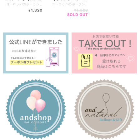
バルーン】【ホイル
ン】【アルミバルー
ヨーロッパのポーランドで生まれたParty deco【パーティーデコ】 優しいカラーのデコレーションアイテム キッズからウェディングまで幅広く豊富に展開しているブランドです♪ パーティーデコレーションのアイテムが豊富なので 自分だけのオリジナルデコレーションが完成できるアイテムばかり！ 世界観を作るのにオススメな商品が揃ってます♪♪ ※畳まれた状態でのお届けとなります。 ストローやハンドポンプで膨らませることができます。 --------------------------- 全国一律送料（クリックポスト） 【￥200 】 ------------------------- ▼商品size▼ 膨らませると 約 55 x 90 cm (21.5x 35.5 インチ) 【ポンプが必要な方はオプションからお選びください】 ----------------------- ■ 複数購入について ■ ----------------------- 配送先がお一つの場合はまとめて1梱包になるので 送料がお安くなります。 お客様専用の商品ページをお作りいたします。 お手数ですが、ご購入前にメッセージをお願いしております。 ▼公式LINE▼ https://lin.ee/WJMr7Mn ～～～～～～～～～～～～～～～～～～～～ BASEのシステム上、ご購入後に送料の変更が出来かねます。 ■━━━━━━━━━━━━━━━■ ご注意 ■必ずお読みください ■━━━━━━━━━━━━━━━■ ※店舗・インスタグラムでも販売しているため売り切れの場合もございます。 ※実店舗と手数料等によりお値段が異なる場合がございます。 ■■■■■■■■■■■■■■■■■■■■■■■■■■■■■■■■■■■■■■■ お得なクーポンやキャンペーンをお知らせします！ ▼公式LINE▼------------------- https://lin.ee/WJMr7Mn ■■■■■■■■■■■■■■■■■■■■■■■■■■■■■■■■■■■■■■■
ヨーロッパのポーランドで生まれたParty deco【パーティーデコ】 優しいカラーのデコレーションアイテム キッズからウェディングまで幅広く豊富に展開しているブランドです♪ パーティーデコレーションのアイテムが豊富なので 自分だけのオリジナルデコレーションが完成できるアイテムばかり！ 世界観を作るのにオススメな商品が揃ってます♪♪ ※畳まれた状態でのお届けとなります。 ストローやハンドポンプで膨らませることができます。 --------------------------- 全国一律送料（クリックポスト） 【￥200 】 ------------------------- ▼商品size▼ 膨らませると 約45 x 67 cm (18 x 26 インチ) 【ポンプが必要な方はオプションからお選びください】 ----------------------- ■ 複数購入について ■ ----------------------- 配送先がお一つの場合はまとめて1梱包になるので 送料がお安くなります。 お客様専用の商品ページをお作りいたします。 お手数ですが、ご購入前にメッセージをお願いしております。 ▼公式LINE▼ https://lin.ee/WJMr7Mn ～～～～～～～～～～～～～～～～～～～～ BASEのシステム上、ご購入後に送料の変更が出来かねます。 ■━━━━━━━━━━━━━━━■ ご注意 ■必ずお読みください ■━━━━━━━━━━━━━━━■ ※店舗・インスタグラムでも販売しているため売り切れの場合もございます。 ※実店舗と手数料等によりお値段が異なる場合がございます。 ■■■■■■■■■■■■■■■■■■■■■■■■■■■■■■■■■■■■■■■ お得なクーポンやキャンペーンをお知らせします！ ▼公式LINE▼------------------- https://lin.ee/WJMr7Mn ■■■■■■■■■■■■■■■■■■■■■■■■■■■■■■■■■■■■■■■
バルーン】【熊】
ン】【ホイルバルー
¥1,320
¥1,320
【誕生日】【バース
ン】【熊】【誕生
SOLD OUT
デイ】【ベイビーシ
日】【バースデイ】
ャワー】【単品購
【ベイビーシャワ
入】
ー】【単品購入】