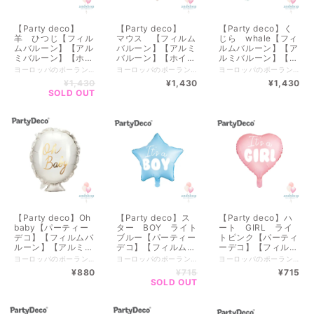
【Party deco】
【Party deco】
【Party deco】く
羊 ひつじ【フィル
マウス 【フィルム
じら whale【フィ
ムバルーン】【アル
バルーン】【アルミ
ルムバルーン】【ア
ミバルーン】【ホイ
バルーン】【ホイル
ルミバルーン】【ホ
ルバルーン】【誕生
バルーン】【誕生
イルバルーン】【誕
ヨーロッパのポーランドで生まれたParty deco【パーティーデコ】 優しいカラーのデコレーションアイテム キッズからウェディングまで幅広く豊富に展開しているブランドです♪ パーティーデコレーションのアイテムが豊富なので 自分だけのオリジナルデコレーションが完成できるアイテムばかり！ 世界観を作るのにオススメな商品が揃ってます♪♪ ※畳まれた状態でのお届けとなります。 ストローやハンドポンプで膨らませることができます。 ヘリウムではないので膨らませても浮きません。 --------------------------- 全国一律送料（クリックポスト） 【￥200 】 ------------------------- ▼商品size▼ 膨らませると 約67 x 40 cm (26 x 15.5 インチ) ------------------------- 【ポンプが必要な方はオプションからお選びください】 ・ポンプ（1本550円）+レターパック送料（520円） ------------------------------------- 複数ご購入のご希望の方は公式LINEからオーダーいただけます。 ▼公式LINE▼ https://lin.ee/WJMr7Mn ■━━━━━━━━━━━━━━━■ ご注意 ■必ずお読みください ■━━━━━━━━━━━━━━━■ ※店舗・インスタグラムでも販売しているため売り切れの場合もございます。 ※実店舗と手数料等によりお値段が異なる場合がございます。 ----------------------- ■ 複数購入について ■ ----------------------- 配送先がお一つの場合はまとめて1梱包になるので 送料がお安くなります。 お客様専用の商品ページをお作りいたします。 お手数ですが、ご購入前にメッセージをお願いしております。 ▼公式LINE▼ https://lin.ee/WJMr7Mn ～～～～～～～～～～～～～～～～～～～～ BASEのシステム上、ご購入後に送料の変更が出来かねます。 ■■■■■■■■■■■■■■■■■■■■■■■■■■■■■■■■■■■■■■■ お得なクーポンやキャンペーンをお知らせします！ ▼公式LINE▼------------------- https://lin.ee/WJMr7Mn ■■■■■■■■■■■■■■■■■■■■■■■■■■■■■■■■■■■■■■■
ヨーロッパのポーランドで生まれたParty deco【パーティーデコ】 優しいカラーのデコレーションアイテム キッズからウェディングまで幅広く豊富に展開しているブランドです♪ パーティーデコレーションのアイテムが豊富なので 自分だけのオリジナルデコレーションが完成できるアイテムばかり！ 世界観を作るのにオススメな商品が揃ってます♪♪ ※畳まれた状態でのお届けとなります。 ストローやハンドポンプで膨らませることができます。 ヘリウムではないので膨らませても浮きません。 --------------------------- 全国一律送料（クリックポスト） 【￥200 】 ------------------------- ▼商品size▼ 膨らませると 約 75 x 46 cm (29.5 x 18 インチ) ------------------------- 【ポンプが必要な方はオプションからお選びください】 ・ポンプ（1本550円）+レターパック送料（520円） ------------------------------------- 複数ご購入のご希望の方は公式LINEからオーダーいただけます。 ▼公式LINE▼ https://lin.ee/WJMr7Mn ■━━━━━━━━━━━━━━━■ ご注意 ■必ずお読みください ■━━━━━━━━━━━━━━━■ ※店舗・インスタグラムでも販売しているため売り切れの場合もございます。 ※実店舗と手数料等によりお値段が異なる場合がございます。 ----------------------- ■ 複数購入について ■ ----------------------- 配送先がお一つの場合はまとめて1梱包になるので 送料がお安くなります。 お客様専用の商品ページをお作りいたします。 お手数ですが、ご購入前にメッセージをお願いしております。 ▼公式LINE▼ https://lin.ee/WJMr7Mn ～～～～～～～～～～～～～～～～～～～～ BASEのシステム上、ご購入後に送料の変更が出来かねます。 ■■■■■■■■■■■■■■■■■■■■■■■■■■■■■■■■■■■■■■■ お得なクーポンやキャンペーンをお知らせします！ ▼公式LINE▼------------------- https://lin.ee/WJMr7Mn ■■■■■■■■■■■■■■■■■■■■■■■■■■■■■■■■■■■■■■■
ヨーロッパのポーランドで生まれたParty deco【パーティーデコ】 優しいカラーのデコレーションアイテム キッズからウェディングまで幅広く豊富に展開しているブランドです♪ パーティーデコレーションのアイテムが豊富なので 自分だけのオリジナルデコレーションが完成できるアイテムばかり！ 世界観を作るのにオススメな商品が揃ってます♪♪ ※畳まれた状態でのお届けとなります。 ストローやハンドポンプで膨らませることができます。 ヘリウムではないので膨らませても浮きません。 --------------------------- 全国一律送料（クリックポスト） 【￥200 】 ------------------------- ▼商品size▼ 膨らませると 約78 x 50 cm (30.5 x 20 インチ) 【ポンプが必要な方はオプションからお選びください】 ----------------------- ■ 複数購入について ■ ----------------------- 配送先がお一つの場合はまとめて1梱包になるので 送料がお安くなります。 お客様専用の商品ページをお作りいたします。 お手数ですが、ご購入前にメッセージをお願いしております。 ▼公式LINE▼ https://lin.ee/WJMr7Mn ～～～～～～～～～～～～～～～～～～～～ BASEのシステム上、ご購入後に送料の変更が出来かねます。 ■━━━━━━━━━━━━━━━■ ご注意 ■必ずお読みください ■━━━━━━━━━━━━━━━■ ※店舗・インスタグラムでも販売しているため売り切れの場合もございます。 ※実店舗と手数料等によりお値段が異なる場合がございます。 ■■■■■■■■■■■■■■■■■■■■■■■■■■■■■■■■■■■■■■■ お得なクーポンやキャンペーンをお知らせします！ ▼公式LINE▼------------------- https://lin.ee/WJMr7Mn ■■■■■■■■■■■■■■■■■■■■■■■■■■■■■■■■■■■■■■■
日】【バースデー】
日】【バースデー】
生日】【バースデ
¥1,430
¥1,430
¥1,430
【ベイビーシャワ
【ベイビーシャワ
ー】【ベイビーシャ
SOLD OUT
ー】【sheep】【単
ー】【単品購入】
ワー】【ホエール】
品購入】
【単品購入】
【Party deco】Oh
【Party deco】ス
【Party deco】ハ
baby【パーティー
ター BOY ライト
ート GIRL ライ
デコ】【フィルムバ
ブルー【パーティー
トピンク【パーティ
ルーン】【アルミバ
デコ】【フィルムバ
ーデコ】【フィルム
ルーン】【ホイルバ
ルーン】【アルミバ
バルーン】【アルミ
ヨーロッパのポーランドで生まれたParty deco【パーティーデコ】 優しいカラーのデコレーションアイテム キッズからウェディングまで幅広く豊富に展開しているブランドです♪ パーティーデコレーションのアイテムが豊富なので 自分だけのオリジナルデコレーションが完成できるアイテムばかり！ 世界観を作るのにオススメな商品が揃ってます♪♪ ※畳まれた状態でのお届けとなります。 ストローやハンドポンプで膨らませることができます。 ヘリウムではないので膨らませても浮きません。 --------------------------- 全国一律送料（クリックポスト） 【￥200 】 ------------------------- ▼商品size▼ 膨らませると 約 37.5 x 53 cm (15 x 21 インチ) ------------------------- 【ポンプが必要な方はオプションからお選びください】 ・ポンプ（1本550円）+レターパック送料（520円） ------------------------------------- 複数ご購入のご希望の方は公式LINEからオーダーいただけます。 ▼公式LINE▼ https://lin.ee/WJMr7Mn ■━━━━━━━━━━━━━━━■ ご注意 ■必ずお読みください ■━━━━━━━━━━━━━━━■ ※店舗・インスタグラムでも販売しているため売り切れの場合もございます。 ※実店舗と手数料等によりお値段が異なる場合がございます。 ----------------------- ■ 複数購入について ■ ----------------------- 配送先がお一つの場合はまとめて1梱包になるので 送料がお安くなります。 お客様専用の商品ページをお作りいたします。 お手数ですが、ご購入前にメッセージをお願いしております。 ▼公式LINE▼ https://lin.ee/WJMr7Mn ～～～～～～～～～～～～～～～～～～～～ BASEのシステム上、ご購入後に送料の変更が出来かねます。 ■■■■■■■■■■■■■■■■■■■■■■■■■■■■■■■■■■■■■■■ お得なクーポンやキャンペーンをお知らせします！ ▼公式LINE▼------------------- https://lin.ee/WJMr7Mn ■■■■■■■■■■■■■■■■■■■■■■■■■■■■■■■■■■■■■■■
ヨーロッパのポーランドで生まれたParty deco【パーティーデコ】 優しいカラーのデコレーションアイテム キッズからウェディングまで幅広く豊富に展開しているブランドです♪ パーティーデコレーションのアイテムが豊富なので 自分だけのオリジナルデコレーションが完成できるアイテムばかり！ 世界観を作るのにオススメな商品が揃ってます♪♪ ※畳まれた状態でのお届けとなります。 ストローやハンドポンプで膨らませることができます。 ヘリウムではないので膨らませても浮きません。 --------------------------- 全国一律送料（クリックポスト） 【￥200 】 ------------------------- ▼商品size▼ 約 48 cm (19 インチ) 【ポンプが必要な方はオプションからお選びください】 ----------------------- ■ 複数購入について ■ ----------------------- 配送先がお一つの場合はまとめて1梱包になるので 送料がお安くなります。 お客様専用の商品ページをお作りいたします。 お手数ですが、ご購入前にメッセージをお願いしております。 ▼公式LINE▼ https://lin.ee/WJMr7Mn ～～～～～～～～～～～～～～～～～～～～ BASEのシステム上、ご購入後に送料の変更が出来かねます。 ■━━━━━━━━━━━━━━━■ ご注意 ■必ずお読みください ■━━━━━━━━━━━━━━━■ ※店舗・インスタグラムでも販売しているため売り切れの場合もございます。 ※実店舗と手数料等によりお値段が異なる場合がございます。 ■■■■■■■■■■■■■■■■■■■■■■■■■■■■■■■■■■■■■■■ お得なクーポンやキャンペーンをお知らせします！ ▼公式LINE▼------------------- https://lin.ee/WJMr7Mn ■■■■■■■■■■■■■■■■■■■■■■■■■■■■■■■■■■■■■■■
ヨーロッパのポーランドで生まれたParty deco【パーティーデコ】 優しいカラーのデコレーションアイテム キッズからウェディングまで幅広く豊富に展開しているブランドです♪ パーティーデコレーションのアイテムが豊富なので 自分だけのオリジナルデコレーションが完成できるアイテムばかり！ 世界観を作るのにオススメな商品が揃ってます♪♪ ※畳まれた状態でのお届けとなります。 ストローやハンドポンプで膨らませることができます。 ヘリウムではないので膨らませても浮きません。 --------------------------- 全国一律送料 【￥200 】 ------------------------- ▼商品size▼ 約 45 cm (18 インチ) ------------------------- 【ポンプが必要な方はオプションからお選びください】 ・ポンプ（1本550円）+レターパック送料（520円） ------------------------------------- 複数ご購入のご希望の方は公式LINEからオーダーいただけます。 ▼公式LINE▼ https://lin.ee/WJMr7Mn ■━━━━━━━━━━━━━━━■ ご注意 ■必ずお読みください ■━━━━━━━━━━━━━━━■ ※店舗・インスタグラムでも販売しているため売り切れの場合もございます。 ※実店舗と手数料等によりお値段が異なる場合がございます。 ----------------------- ■ 複数購入について ■ ----------------------- 配送先がお一つの場合はまとめて1梱包になるので 送料がお安くなります。 お客様専用の商品ページをお作りいたします。 お手数ですが、ご購入前にメッセージをお願いしております。 ▼公式LINE▼ https://lin.ee/WJMr7Mn ～～～～～～～～～～～～～～～～～～～～ BASEのシステム上、ご購入後に送料の変更が出来かねます。 ■■■■■■■■■■■■■■■■■■■■■■■■■■■■■■■■■■■■■■■ お得なクーポンやキャンペーンをお知らせします！ ▼公式LINE▼------------------- https://lin.ee/WJMr7Mn ■■■■■■■■■■■■■■■■■■■■■■■■■■■■■■■■■■■■■■■
ルーン】【ベイビー
ルーン】【ホイルバ
バルーン】【ホイル
¥880
¥715
¥715
シャワー】【赤ちゃ
ルーン】【ジェンダ
バルーン】【ジェン
SOLD OUT
ん】【単品購入】
ーリービール】【性
ダーリービール】
別お披露目】【性別
【性別お披露目】
発表】【男の子】
【性別発表】【女の