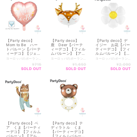
【ベイビーシャワ
子】【ベイビーシャ
ー】【単品購入】
ワー】【単品購入】
【Party deco】
【Party deco】
【Party deco】デ
Mom to Be ハー
鹿 Deer【パーテ
イジー お花【パー
トバルーン【パーテ
ィーデコ】【フィル
ティーデコ】【フィ
ィーデコ】【ジェン
ムバルーン】【アル
ルムバルーン】【ア
ダーリービール】
ミバルーン】【ホイ
ルミバルーン】【ホ
ヨーロッパのポーランドで生まれたParty deco【パーティーデコ】 優しいカラーのデコレーションアイテム キッズからウェディングまで幅広く豊富に展開しているブランドです♪ パーティーデコレーションのアイテムが豊富なので 自分だけのオリジナルデコレーションが完成できるアイテムばかり！ 世界観を作るのにオススメな商品が揃ってます♪♪ ※畳まれた状態でのお届けとなります。 ストローやハンドポンプで膨らませることができます。 ヘリウムではないので膨らませても浮きません。 --------------------------- 全国一律送料（クリックポスト） 【￥200 】 ------------------------- ▼商品size▼ 直径35cm（14インチ） ------------------------- 【ポンプが必要な方はオプションからお選びください】 ・ポンプ（1本550円）+レターパック送料（520円） ------------------------------------- 複数ご購入のご希望の方は公式LINEからオーダーいただけます。 ▼公式LINE▼ https://lin.ee/WJMr7Mn ■━━━━━━━━━━━━━━━■ ご注意 ■必ずお読みください ■━━━━━━━━━━━━━━━■ ※店舗・インスタグラムでも販売しているため売り切れの場合もございます。 ※実店舗と手数料等によりお値段が異なる場合がございます。 ----------------------- ■ 複数購入について ■ ----------------------- 配送先がお一つの場合はまとめて1梱包になるので 送料がお安くなります。 お客様専用の商品ページをお作りいたします。 お手数ですが、ご購入前にメッセージをお願いしております。 ▼公式LINE▼ https://lin.ee/WJMr7Mn ～～～～～～～～～～～～～～～～～～～～ BASEのシステム上、ご購入後に送料の変更が出来かねます。 ■■■■■■■■■■■■■■■■■■■■■■■■■■■■■■■■■■■■■■■ お得なクーポンやキャンペーンをお知らせします！ ▼公式LINE▼------------------- https://lin.ee/WJMr7Mn ■■■■■■■■■■■■■■■■■■■■■■■■■■■■■■■■■■■■■■■
ヨーロッパのポーランドで生まれたParty deco【パーティーデコ】 優しいカラーのデコレーションアイテム キッズからウェディングまで幅広く豊富に展開しているブランドです♪ パーティーデコレーションのアイテムが豊富なので 自分だけのオリジナルデコレーションが完成できるアイテムばかり！ 世界観を作るのにオススメな商品が揃ってます♪♪ ※畳まれた状態でのお届けとなります。 ストローやハンドポンプで膨らませることができます。 --------------------------- 全国一律送料（クリックポスト） 【￥200 】 ------------------------- ▼商品size▼ 膨らませると 約 73 x 64 cm (28.5 x 25 インチ) 【ポンプが必要な方はオプションからお選びください】 ----------------------- ■ 複数購入について ■ ----------------------- 配送先がお一つの場合はまとめて1梱包になるので 送料がお安くなります。 お客様専用の商品ページをお作りいたします。 お手数ですが、ご購入前にメッセージをお願いしております。 ▼公式LINE▼ https://lin.ee/WJMr7Mn ～～～～～～～～～～～～～～～～～～～～ BASEのシステム上、ご購入後に送料の変更が出来かねます。 ■━━━━━━━━━━━━━━━■ ご注意 ■必ずお読みください ■━━━━━━━━━━━━━━━■ ※店舗・インスタグラムでも販売しているため売り切れの場合もございます。 ※実店舗と手数料等によりお値段が異なる場合がございます。 ■■■■■■■■■■■■■■■■■■■■■■■■■■■■■■■■■■■■■■■ お得なクーポンやキャンペーンをお知らせします！ ▼公式LINE▼------------------- https://lin.ee/WJMr7Mn ■■■■■■■■■■■■■■■■■■■■■■■■■■■■■■■■■■■■■■■
ヨーロッパのポーランドで生まれたParty deco【パーティーデコ】 優しいカラーのデコレーションアイテム キッズからウェディングまで幅広く豊富に展開しているブランドです♪ パーティーデコレーションのアイテムが豊富なので 自分だけのオリジナルデコレーションが完成できるアイテムばかり！ 世界観を作るのにオススメな商品が揃ってます♪♪ ※畳まれた状態でのお届けとなります。 ストローやハンドポンプで膨らませることができます。 --------------------------- 全国一律送料（クリックポスト） 【￥200 】 ------------------------- ▼商品size▼ 膨らませると 約 約70 x 80 cm (27.5 x 31.5 インチ) 【ポンプが必要な方はオプションからお選びください】 ----------------------- ■ 複数購入について ■ ----------------------- 配送先がお一つの場合はまとめて1梱包になるので 送料がお安くなります。 お客様専用の商品ページをお作りいたします。 お手数ですが、ご購入前にメッセージをお願いしております。 ▼公式LINE▼ https://lin.ee/WJMr7Mn ～～～～～～～～～～～～～～～～～～～～ BASEのシステム上、ご購入後に送料の変更が出来かねます。 ■━━━━━━━━━━━━━━━■ ご注意 ■必ずお読みください ■━━━━━━━━━━━━━━━■ ※店舗・インスタグラムでも販売しているため売り切れの場合もございます。 ※実店舗と手数料等によりお値段が異なる場合がございます。 ■■■■■■■■■■■■■■■■■■■■■■■■■■■■■■■■■■■■■■■ お得なクーポンやキャンペーンをお知らせします！ ▼公式LINE▼------------------- https://lin.ee/WJMr7Mn ■■■■■■■■■■■■■■■■■■■■■■■■■■■■■■■■■■■■■■■
【フィルムバルー
ルバルーン】【誕生
イルバルーン】【誕
¥715
¥1,650
¥2,090
ン】【アルミバルー
日】【バースデー】
生日】【バースデ
SOLD OUT
SOLD OUT
SOLD OUT
ン】【性別お披露
【ベイビーシャワ
イ】【ベイビーシャ
目】【性別発表】
ー】【トナカイ】
ワー】【単品購入】
【男の子】【女の
【クリスマス】【単
子】【ピンク】【ブ
品購入】
ルー】【単品購入】
【Party deco】ベ
【Party deco】テ
ア くま【パーティ
ディラトル くま
ーデコ】【フィルム
【パーティーデコ】
バルーン】【アルミ
【フィルムバルー