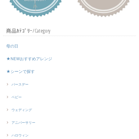
商品ｶﾃｺﾞﾘｰ/Category
母の日
★NEWおすすめアレンジ
★シーンで探す
バースデー
ベビー
ウェディング
アニバーサリー
ハロウィン