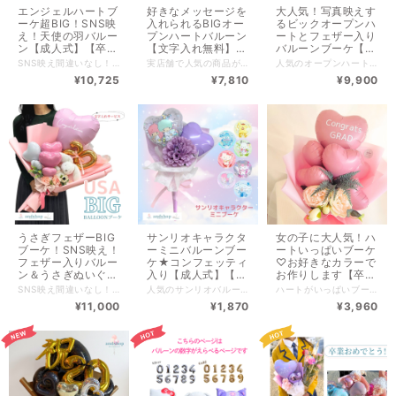
エンジェルハートブ
好きなメッセージを
大人気！写真映えす
ーケ超BIG！SNS映
入れられるBIGオー
るビックオープンハ
え！天使の羽バルー
プンハートバルーン
ートとフェザー入り
ン【成人式】【卒
【文字入れ無料】
バルーンブーケ【文
業】【入学式】【ブ
【卒業】【入学】
字入れ無料】【卒
SNS映え間違いなし！天使の羽のハート特大BIGバルーンブーケ！ ──────────────────────────── ♡大きいハート部分に文字入れを1か所サービス♡ ♡ラッピングはバルーンのお色に合わせてお作りいたします。 ♡２０の数字バルーンorお好きな数字やハートバルーンへ変更が可能です。 ※変更しても金額は変わりません。 複数のご購入や店舗受取りもOK！ 購入前に一度公式LINEからご連絡ください。 専用の購入ページをご用意いたします。 ▼公式LINE▼ https://lin.ee/w78Zqr0 ──────────────────────────── ・size：高さ約82/ 横約70cm / 奥行約30cm ──────────────────────────── -------------------------- 全国一律サイズ別送料 ※沖縄離島含めず 180サイズ【￥3,960 】 --------------------------- 他のBIGブーケはこちら ▶︎https://andshop8.thebase.in/items/95638624 ▶︎https://andshop8.thebase.in/items/82658195 PayIDアプリで商品のお気に入り♡すると入荷通知がされます♪ ━━━━━━━━━━━━ ご購入前にご確認ください ━━━━━━━━━━━━ ①全てのアレンジメント商品は、制作後バルーンの状態をみて発送いたします。そのため、発送までに2〜3日いただいております。 当日発送は承っておりませんので、お早めのご注文がおすすめです。 ②商品はすべて手作りのためお花の配置や色合い、ペーパーなどが画像と多少異なる場合がございます。特にドライフラワーは自然素材ならではの個体差がございますので、ひとつひとつの表情もぜひお楽しみください。 ③店舗・オンラインショップで販売しているため手数料等により販売価格が異なる場合がございます。 ◾️バルーンの商品のお取扱いについて https://andshop8.thebase.in/blog/2023/06/02/153742 ◾️配送/返品/ご注意 https://andshop8.thebase.in/blog/2023/03/20/090501 ■■■■■■■■■■■■■■■■■■■■■■■■■■■■ ※受注制作の為、ご注文確定後の変更キャンセルは承っておりません。 ■■■■■■■■■■■■■■■■■■■■■■■■■■■■
実店舗で人気の商品がオンラインにも登場しました！ 人気のオープンハートとアルファベットバルーンを組み合わせたブーケです。 写真映えする！とお声も多いこちらの商品♡ アルファベットバルーンでお名前をいれられます（※最大6文字まで） ※記載されている料金はアルファベットバルーンを抜いた金額です。 ※アルファベットの文字数によって金額が変わります。 複数のご購入や店舗受取りもOK！ 購入前に一度公式LINEからご連絡ください。 専用の購入ページをご用意いたします。 ▼公式LINE▼ https://lin.ee/w78Zqr0 ──────────────────────────── ♡文字入れ無料サービス！ 文字色は「黒・アイボリー・ゴールド」から 字体は「１０種類」から お選びいただけます。 ──────────────────────────── 商品size：高さ約70cm / 横約60cm ──────────────────────────── -------------------------- 全国一律サイズ別送料 ※沖縄離島含めず 160サイズ【￥2,090 】 --------------------------- PayIDアプリで商品のお気に入り♡すると入荷通知がされます♪ ━━━━━━━━━━━━ ご購入前にご確認ください ━━━━━━━━━━━━ ①全てのアレンジメント商品は、制作後バルーンの状態をみて発送いたします。そのため、発送までに2〜3日いただいております。 当日発送は承っておりませんので、お早めのご注文がおすすめです。 ②商品はすべて手作りのためお花の配置や色合い、ペーパーなどが画像と多少異なる場合がございます。特にドライフラワーは自然素材ならではの個体差がございますので、ひとつひとつの表情もぜひお楽しみください。 ③店舗・オンラインショップで販売しているため手数料等により販売価格が異なる場合がございます。 ◾️バルーンの商品のお取扱いについて https://andshop8.thebase.in/blog/2023/06/02/153742 ◾️配送/返品/ご注意 https://andshop8.thebase.in/blog/2023/03/20/090501 ■■■■■■■■■■■■■■■■■■■■■■■■■■■■ ※受注制作の為、ご注文確定後の変更キャンセルは承っておりません。 ■■■■■■■■■■■■■■■■■■■■■■■■■■■■
人気のオープンハートとフェザー入りのクリアバルーンを組み合わせたブーケです。 写真映えする！とお声も多いこちらの商品♡ お色は春らしい3色のクリームカラーです。 ──────────────────────────── ハートバルーンとフェザーバルーンへ 文字入れが無料サービスです。 ご希望の方はオプションへ入力してください。 （※文字のお色は白になります。） 複数のご購入や店舗受取りもOK！ 購入前に一度公式LINEからご連絡ください。 専用の購入ページをご用意いたします。 ▼公式LINE▼ https://lin.ee/w78Zqr0 ──────────────────────────── 商品サイズ➡高さ約65cm / 横約60cm / 奥行約40cm ──────────────────────────── --------------------------- 全国一律サイズ別送料 ※沖縄離島含めず 160サイズ【￥2,090 】 --------------------------- PayIDアプリで商品のお気に入り♡すると入荷通知がされます ━━━━━━━━━━━━ ご購入前にご確認ください ━━━━━━━━━━━━ ①全てのアレンジメント商品は、制作後バルーンの状態をみて発送いたします。そのため、発送までに2〜3日いただいております。 当日発送は承っておりませんので、お早めのご注文がおすすめです。 ②商品はすべて手作りのためお花の配置や色合い、ペーパーなどが画像と多少異なる場合がございます。特にドライフラワーは自然素材ならではの個体差がございますので、ひとつひとつの表情もぜひお楽しみください。 ③店舗・オンラインショップで販売しているため手数料等により販売価格が異なる場合がございます。 ◾️バルーンの商品のお取扱いについて https://andshop8.thebase.in/blog/2023/06/02/153742 ◾️配送/返品/ご注意 https://andshop8.thebase.in/blog/2023/03/20/090501 ■■■■■■■■■■■■■■■■■■■■■■■■■■■■ ※受注制作の為、ご注文確定後の変更キャンセルは承っておりません。 ■■■■■■■■■■■■■■■■■■■■■■■■■■■■
ーケ】【誕生日祝
【お祝い】
業】【お祝い】
¥10,725
¥7,810
¥9,900
い】BIGバルーン
うさぎフェザーBIG
サンリオキャラクタ
女の子に大人気！ハ
ブーケ！SNS映え！
ーミニバルーンブー
ートいっぱいブーケ
フェザー入りバルー
ケ★コンフェッティ
♡お好きなカラーで
ン＆うさぎぬいぐる
入り【成人式】【卒
お作りします【卒
み【成人式】【卒
業】【入学式】【ブ
業】【卒園】【入
SNS映え間違いなし！ フェザー入りバルーン＆うさぎのぬいぐるみ入りハート特大BIGバルーンブーケ！ ♡ハート部分に文字入れ1か所サービス♡ ▼えらべるオプション▼ ※いずれもお値段は変わりません。 ♡バルーンの色 ♡２０の数字バルーンからお好きな数字またはハートバルーンへの変更 ♡文字の種類は❿種類 ♡文字のカラーは❸種類 ※数字バルーンはゴールドのみになります。 複複数のご購入や店舗受取りもOK！ 購入前に一度公式LINEからご連絡ください。 専用の購入ページをご用意いたします。 ▼公式LINE▼ https://lin.ee/w78Zqr0 ──────────────────────────── ・size：高さ約80/ 横約70cm / 奥行約23cm ──────────────────────────── 他のBIGブーケはこちら ▶︎https://andshop8.thebase.in/items/95638624 ▶︎https://andshop8.thebase.in/items/82658195 PayIDアプリで商品のお気に入り♡すると入荷通知がされます♪ ━━━━━━━━━━━━ ご購入前にご確認ください ━━━━━━━━━━━━ ①全てのアレンジメント商品は、制作後バルーンの状態をみて発送いたします。そのため、発送までに2〜3日いただいております。 当日発送は承っておりませんので、お早めのご注文がおすすめです。 ②商品はすべて手作りのためお花の配置や色合い、ペーパーなどが画像と多少異なる場合がございます。特にドライフラワーは自然素材ならではの個体差がございますので、ひとつひとつの表情もぜひお楽しみください。 ③店舗・オンラインショップで販売しているため手数料等により販売価格が異なる場合がございます。 ◾️バルーンの商品のお取扱いについて https://andshop8.thebase.in/blog/2023/06/02/153742 ◾️配送/返品/ご注意 https://andshop8.thebase.in/blog/2023/03/20/090501 ■■■■■■■■■■■■■■■■■■■■■■■■■■■■ ※受注制作の為、ご注文確定後の変更キャンセルは承っておりません。 ■■■■■■■■■■■■■■■■■■■■■■■■■■■■
人気のサンリオバルーンを使ったブーケです。 ほどよい大きさでちょっとしたプレゼントにも♡ コンフェッティ入り スティックバルーン 無地のハートバルーンに名入れが可能です。 人気のサンリオキャラクターがえらべます。 キャラクターのカラーにあわせたアレンジとラッピングで仕上げます。 ──────────────────────────── ・size：高さ約27cm / 横約19cm / 奥行約15cm ──────────────────────────── 複数のご購入や店舗受取りもOK！ 購入前に一度公式LINEからご連絡ください。 専用の購入ページをご用意いたします。 ▼公式LINE▼ https://lin.ee/w78Zqr0 ──────────────────────────── --------------------------- 全国一律サイズ別送料 ※沖縄離島含めず 60サイズ【￥880 】 ------------------------- PayIDアプリで商品のお気に入り♡すると入荷通知がされます♪ ━━━━━━━━━━━━ ご購入前にご確認ください ━━━━━━━━━━━━ ①全てのアレンジメント商品は、制作後バルーンの状態をみて発送いたします。そのため、発送までに2〜3日いただいております。 当日発送は承っておりませんので、お早めのご注文がおすすめです。 ②商品はすべて手作りのためお花の配置や色合い、ペーパーなどが画像と多少異なる場合がございます。特にドライフラワーは自然素材ならではの個体差がございますので、ひとつひとつの表情もぜひお楽しみください。 ③店舗・オンラインショップで販売しているため手数料等により販売価格が異なる場合がございます。 ◾️バルーンの商品のお取扱いについて https://andshop8.thebase.in/blog/2023/06/02/153742 ◾️配送/返品/ご注意 https://andshop8.thebase.in/blog/2023/03/20/090501 ■■■■■■■■■■■■■■■■■■■■■■■■■■■■ ※受注制作の為、ご注文確定後の変更キャンセルは承っておりません。 ■■■■■■■■■■■■■■■■■■■■■■■■■■■■
ハートがいっぱいブーケ♡ 女の子に一番人気のこちらのブーケは 年齢問わずに人気です。 ──────────────────────────── お好きなカラーでお作りします。 種類にない場合は備考欄へご入力ください。 ※1色で統一してお作りするのでお色多数はえらべません。 ※お花はアーティフィシャルフラワー（造花）です。 ※店舗との在庫状況により多少のお花が変わる場合もございます。 ※リボンなどは全てお任せになります。 ──────────────────────────── オプションとして一番大きい♡のバルーンのみ可能です。 ・ハートのバルーンへ文字入れ（１箇所＋￥440） --------------------------- 商品size 約縦50×横28 --------------------------- 全国一律サイズ別送料 ※沖縄離島含めず 100サイズ【￥1,320 】 --------------------------- PayIDアプリで商品のお気に入り♡すると入荷通知がされます♪ 複数購入をご希望の方は【ご購入前に一度ご連絡下さい】 同梱できるか確認し、お客様専用ページをご案内させていただきます。 ■━━━━━━━━━━■ ご購入前にご確認ください ■━━━━━━━━━━■ ※透明バルーン・名入れ商品は当日購入、お渡しがで出来かねます。 商品をより良い状態でお届けするため、お作りに最短で2.3日いただいております。 ※店舗・インスタグラムでも販売しているため売り切れの場合もございます。 ※お花はアーティフィシャルフラワー（造花）です。 ※実店舗と手数料当によりお値段が異なる場合がございます。 ※当ショップの商品は、ひとつひとつ丁寧に手作りでお作りしております。 そのため、お花の配置や色合い、ペーパーなどにそれぞれ掲載画像と多少異なる場合はございます。 特にドライフラワーは自然素材を使用している商品の為、仕上がりには個体差がございます。 ひとつひとつ異なる表情も含めてお楽しみいただけますと幸いです。 ※実店舗と在庫を共有しているため、ご注文のタイミングによってはラッピングや資材が品切れとなる場合がございます。 その際は、代替のご提案または事前にご連絡させていただきます。 また、一部の花材・資材は海外から取り寄せております。 そのため数量に限りがあり、タイミングによってはご用意にお時間をいただく場合がございます。 ■■■■■■■■■■■■■■■■■■■■■■■■■■■■■■ ※受注制作の為、ご注文確定後のキャンセルは出来かねます。 ■■■■■■■■■■■■■■■■■■■■■■■■■■■■■■
業】【入学式】【ブ
ーケ】【誕生日祝
園】【入学】【お祝
¥11,000
¥1,870
¥3,960
ーケ】【誕生日祝
い】
い】
い】BIGバルーン