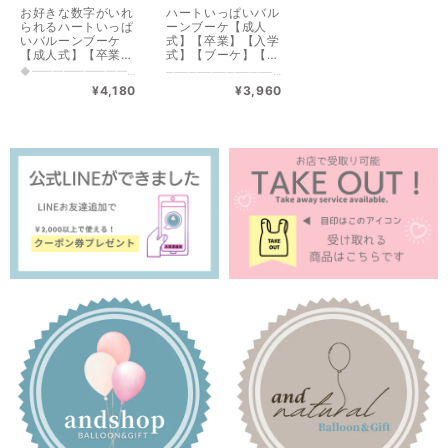
お好きな数字がいれ
ハートいっぱいバル
られるハートいっぱ
ーンブーケ【成人
いバルーンブーケ
式】【卒業】【入学
【成人式】【卒業】
式】【ブーケ】【誕
【入学式】【ブー
生日祝い】
◆━━━━━━━━━━━━━━━━━━━◆ 成人式商品のご注文〆切➡1月8日(木）まで！ それ以降のご注文は公式LINEにてご相談ください ▼公式LINE▼ https://lin.ee/WJMr7Mn ◆━━━━━━━━━━━━━━━━━━━◆ ハートいっぱいのバルーンをブーケにしました。 オプションでお好きな数字バルーンを２個までお入れできます。 ──────────────────────────── ▼追加オプション▼ ①好きな数字を2個まで追加が可能 （ 数字・GoldかSilver ） 一文字￥330（税込） ───────────────────────── 数字無し ・size：高さ約30cm / 横約25cm 数字あり ・size：高さ約35cm / 横約30cm ───────────────────────── 全国一律サイズ別送料 ※沖縄離島含めず 100サイズ【￥1,320 】 ───────────────────────── 店舗受取り希望の方は、一度公式LINEからご連絡ください。 ご案内いたします。 ▼公式LINE▼ https://lin.ee/WJMr7Mn ■━━━━━━━━━━━━━━━■ ご注意 ■必ずお読みください ■━━━━━━━━━━━━━━━■ ※透明バルーン、名入れ商品は当日購入お渡しがで出来かねます。 商品をより良い状態でお届けするため、お作りに最短で2.3日いただいております。ご了承ください。 ※店舗・インスタグラムでも販売しているため売り切れの場合もございます。 ※お花はアーティフィシャルフラワー（造花）です。店舗との在庫状況によりお花やラッピングが多少変わる場合もございます。なるべくお写真と近い物でお作りいたしますのでご了承ください。 ※実店舗と手数料等によりお値段が異なる場合がございます。 ----------------------- ■ 複数購入について ■ ----------------------- BASEのシステム上、ご購入後に送料の変更が出来かねます。 配送先がお一つの場合はまとめて1梱包になるので 送料がお安くなります。 お客様専用の商品ページをお作りいたしますのでお手数ですが、ご購入前に『ショップに質問する』または公式LINEからメッセージをお願いしております。 ▼公式LINE▼ https://lin.ee/WJMr7Mn ～～～～～～～～～～～～～～～～～～～～ ■■■■■■■■■■■■■■■■■■■■■■■■■■■■■■ ※ラッピングのカラーやバルーンの変更など 特別なオーダーご希望のお客様は料金が変動いたします。 下記からご連絡ください。 ▼公式LINE▼------------------- https://lin.ee/WJMr7Mn 商品のスクショ画像やイメージ画像、ご予算、用途など お知らせいただけるとスムーズにご案内できます。 ■■■■■■■■■■■■■■■■■■■■■■■■■■■■■■
──────────────────────────── ハートいっぱいのバルーンをブーケにしました。 こちらの大きめサイズはこちら ▶︎https://andshop8.thebase.in/items/95716525 オプションとして一番大きい♡のバルーンのみ可能です。 ・ハートのバルーンへ文字入れ（１箇所＋￥440） ──────────────────────────── ・size：高さ約52cm / 横約30cm / 奥行約15cm ──────────────────────────── 店舗受取り希望の方は公式LINEにて ご連絡・ご予約お願いいたします。 ▼公式LINE▼ https://lin.ee/WJMr7Mn ──────────────────────────── --------------------------- 全国一律サイズ別送料 ※沖縄離島含めず 100サイズ【￥1,320 】 ------------------------- ■━━━━━━━━━━━━━━━■ ご注意 ■必ずお読みください ■━━━━━━━━━━━━━━━■ ※透明バルーン、名入れ商品は当日購入お渡しがで出来かねます。 商品をより良い状態でお届けするため、お作りに最短で2.3日いただいております。ご了承ください。 ※店舗・インスタグラムでも販売しているため売り切れの場合もございます。 ※お花はアーティフィシャルフラワー（造花）です。 店舗との在庫状況によりお花やラッピングが多少変わる場合もございます。 なるべくお写真と近い物でお作りいたしますのでご了承ください。 ※実店舗と手数料等によりお値段が異なる場合がございます。 ----------------------- ■ 複数購入について ■ ----------------------- BASEのシステム上、ご購入後に送料の変更が出来かねます。 配送先がお一つの場合はまとめて1梱包になるので 送料がお安くなります。 お客様専用の商品ページをお作りいたします。 お手数ですが、ご購入前に『ショップに質問する』または 公式LINEからメッセージをお願いしております。 ▼公式LINE▼ https://lin.ee/WJMr7Mn ～～～～～～～～～～～～～～～～～～～～ ■■■■■■■■■■■■■■■■■■■■■■■■■■■■■■ ※ラッピングのカラーやバルーンの変更など 特別なオーダーご希望のお客様は料金が変動いたします。 下記からご連絡ください。 ▼公式LINE▼------------------- https://lin.ee/WJMr7Mn 商品のスクショ画像やイメージ画像、ご予算、用途など お知らせいただけるとスムーズにご案内できます。 ■■■■■■■■■■■■■■■■■■■■■■■■■■■■■■
ケ】【誕生日祝い】
¥4,180
¥3,960
【推し活】【推し】