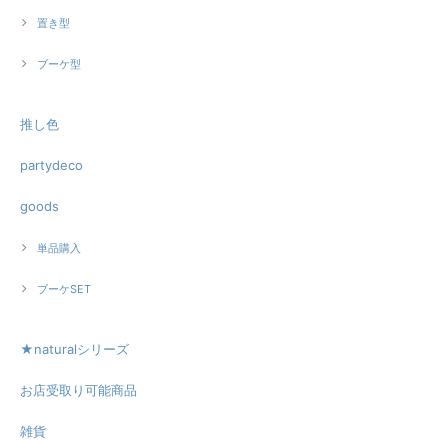
置き型
ブーケ型
推し色
partydeco
goods
単品購入
ブーケSET
★naturalシリーズ
お店受取り可能商品
雑貨