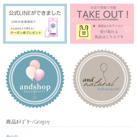
商品ｶﾃｺﾞﾘｰ/Category
母の日