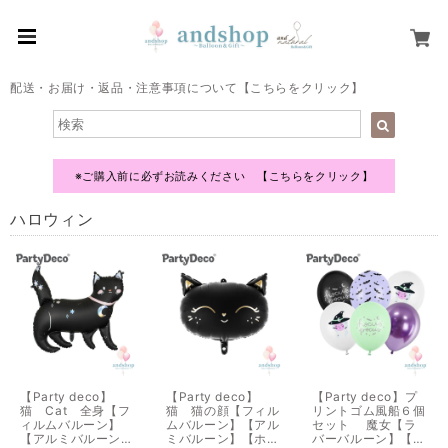
配送・お届け・返品・注意事項について【こちらをクリック】
※ご購入前に必ずお読みください 【こちらをクリック】
ハロウィン
【Party deco】
【Party deco】
【Party deco】プ
猫 Cat 全身【フ
猫 猫の顔【フィル
リントゴム風船６個
ィルムバルーン】
ムバルーン】【アル
セット 魔女【ラ
【アルミバルーン】
ミバルーン】【ホイ
バーバルーン】【プ