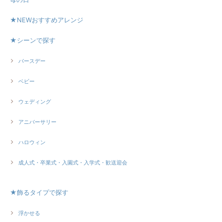
★NEWおすすめアレンジ
★シーンで探す
バースデー
ベビー
ウェディング
アニバーサリー
ハロウィン
成人式・卒業式・入園式・入学式・歓送迎会
★飾るタイプで探す
浮かせる