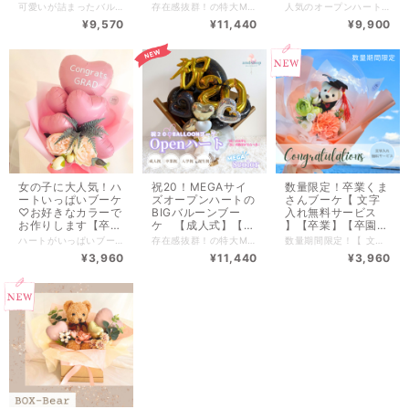
式】【入学式】【ブ
人式】【卒業式】
字入れ無料】【卒
可愛いが詰まったバルーンブーケ♡ スタッフ一押し新作です♪ 人気のエンジェル羽とレースリボンにパールラッピング♪ 写真映え、SNS映え間違いなし♡ こちらはBIGサイズです。 サイズ比較のMEGAサイズバルーンはこちら ▶︎https://andshop8.thebase.in/items/151151248 ──────────────────────────── アルファベットバルーンでお名前をいれられます（※最大5文字まで） ※記載されている料金はアルファベットバルーンを抜いた金額です。 ※アルファベットの文字数によって金額が変わります。 複数のご購入や店舗受取りもOK！ 購入前に一度公式LINEからご連絡ください。 専用の購入ページをご用意いたします。 ▼公式LINE▼ https://lin.ee/w78Zqr0 ──────────────────────────── 商品サイズ➡高さ約70cm / 横約70cm / 奥行約20cm ──────────────────────────── --------------------------- 全国一律サイズ別送料 ※沖縄離島含めず 160【￥2,090】 --------------------------- PayIDアプリで商品のお気に入り♡すると入荷通知がされます♪ ━━━━━━━━━━━━ ご購入前にご確認ください ━━━━━━━━━━━━ ①全てのアレンジメント商品は、制作後バルーンの状態をみて発送いたします。そのため、発送までに2〜3日いただいております。 当日発送は承っておりませんので、お早めのご注文がおすすめです。 ②商品はすべて手作りのためお花の配置や色合い、ペーパーなどが画像と多少異なる場合がございます。特にドライフラワーは自然素材ならではの個体差がございますので、ひとつひとつの表情もぜひお楽しみください。 ③店舗・オンラインショップで販売しているため手数料等により販売価格が異なる場合がございます。 ◾️バルーンの商品のお取扱いについて https://andshop8.thebase.in/blog/2023/06/02/153742 ◾️配送/返品/ご注意 https://andshop8.thebase.in/blog/2023/03/20/090501 ■■■■■■■■■■■■■■■■■■■■■■■■■■■■ ※受注制作の為、ご注文確定後の変更キャンセルは承っておりません。 ■■■■■■■■■■■■■■■■■■■■■■■■■■■■
存在感抜群！の特大MEGAバルーンブーケ 写真映え、SNS映え間違いなし♡ 全長約110cmの特大サイズ！ ──────────────────────────── アルファベットバルーンでお名前をいれられます（※最大６文字まで） ※記載されている料金はアルファベットバルーンを抜いた金額です。 ※アルファベットの文字数によって金額が変わります。 バルーンカラーがえらべます。 バルーンカラーにあわせたラッピングで仕上げます。 ──────────────────────────── 商品サイズ➡高さ約110cm / 横約100cm / 奥行約35cm ──────────────────────────── --------------------------- 全国一律サイズ別送料 ※沖縄離島含めず 特大特別サイズ【￥5,170】 --------------------------- PayIDアプリで商品のお気に入り♡すると入荷通知がされます♪ ──────────────────────────── 店舗受取りもOK！ 購入前に一度公式LINEからご連絡ください。 ▼公式LINE▼ https://lin.ee/w78Zqr0 ──────────────────────────── ━━━━━━━━━━━━ ご購入前にご確認ください ━━━━━━━━━━━━ ①全てのアレンジメント商品は、制作後バルーンの状態をみて発送いたします。そのため、発送までに2〜3日いただいております。 当日発送は承っておりませんので、お早めのご注文がおすすめです。 ②商品はすべて手作りのためお花の配置や色合い、ペーパーなどが画像と多少異なる場合がございます。特にドライフラワーは自然素材ならではの個体差がございますので、ひとつひとつの表情もぜひお楽しみください。 ③店舗・オンラインショップで販売しているため手数料等により販売価格が異なる場合がございます。 ◾️バルーンの商品のお取扱いについて https://andshop8.thebase.in/blog/2023/06/02/153742 ◾️配送/返品/ご注意 https://andshop8.thebase.in/blog/2023/03/20/090501 ■■■■■■■■■■■■■■■■■■■■■■■■■■■■ ※受注制作の為、ご注文確定後の変更キャンセルは承っておりません。 ■■■■■■■■■■■■■■■■■■■■■■■■■■■■ ※発送の関係により１点ずつのみのご購入のなります。 複数お求めの方は、お手数ですが１点ずつのご購入をお願いいたします。
人気のオープンハートとフェザー入りのクリアバルーンを組み合わせたブーケです。 写真映えする！とお声も多いこちらの商品♡ お色は春らしい3色のクリームカラーです。 ──────────────────────────── ハートバルーンとフェザーバルーンへ 文字入れが無料サービスです。 ご希望の方はオプションへ入力してください。 （※文字のお色は白になります。） 複数のご購入や店舗受取りもOK！ 購入前に一度公式LINEからご連絡ください。 専用の購入ページをご用意いたします。 ▼公式LINE▼ https://lin.ee/w78Zqr0 ──────────────────────────── 商品サイズ➡高さ約65cm / 横約60cm / 奥行約40cm ──────────────────────────── --------------------------- 全国一律サイズ別送料 ※沖縄離島含めず 160サイズ【￥2,090 】 --------------------------- PayIDアプリで商品のお気に入り♡すると入荷通知がされます ━━━━━━━━━━━━ ご購入前にご確認ください ━━━━━━━━━━━━ ①全てのアレンジメント商品は、制作後バルーンの状態をみて発送いたします。そのため、発送までに2〜3日いただいております。 当日発送は承っておりませんので、お早めのご注文がおすすめです。 ②商品はすべて手作りのためお花の配置や色合い、ペーパーなどが画像と多少異なる場合がございます。特にドライフラワーは自然素材ならではの個体差がございますので、ひとつひとつの表情もぜひお楽しみください。 ③店舗・オンラインショップで販売しているため手数料等により販売価格が異なる場合がございます。 ◾️バルーンの商品のお取扱いについて https://andshop8.thebase.in/blog/2023/06/02/153742 ◾️配送/返品/ご注意 https://andshop8.thebase.in/blog/2023/03/20/090501 ■■■■■■■■■■■■■■■■■■■■■■■■■■■■ ※受注制作の為、ご注文確定後の変更キャンセルは承っておりません。 ■■■■■■■■■■■■■■■■■■■■■■■■■■■■
ーケ】【誕生日祝
【入学式】【ブー
業】【お祝い】
¥9,570
¥11,440
¥9,900
い】【卒業バルー
ケ】【誕生日祝い】
ン】【推し】
【卒業バルーン】
女の子に大人気！ハ
祝20！MEGAサイ
数量限定！卒業くま
ートいっぱいブーケ
ズオープンハートの
さんブーケ【 文字
♡お好きなカラーで
BIGバルーンブー
入れ無料サービス
お作りします【卒
ケ 【成人式】【卒
】【卒業】【卒園】
業】【卒園】【入
業】【入学式】【ブ
【お祝い】
ハートがいっぱいブーケ♡ 女の子に一番人気のこちらのブーケは 年齢問わずに人気です。 ──────────────────────────── お好きなカラーでお作りします。 種類にない場合は備考欄へご入力ください。 ※1色で統一してお作りするのでお色多数はえらべません。 ※お花はアーティフィシャルフラワー（造花）です。 ※店舗との在庫状況により多少のお花が変わる場合もございます。 ※リボンなどは全てお任せになります。 ──────────────────────────── オプションとして一番大きい♡のバルーンのみ可能です。 ・ハートのバルーンへ文字入れ（１箇所＋￥440） --------------------------- 商品size 約縦50×横28 --------------------------- 全国一律サイズ別送料 ※沖縄離島含めず 100サイズ【￥1,320 】 --------------------------- PayIDアプリで商品のお気に入り♡すると入荷通知がされます♪ 複数購入をご希望の方は【ご購入前に一度ご連絡下さい】 同梱できるか確認し、お客様専用ページをご案内させていただきます。 ■━━━━━━━━━━■ ご購入前にご確認ください ■━━━━━━━━━━■ ※透明バルーン・名入れ商品は当日購入、お渡しがで出来かねます。 商品をより良い状態でお届けするため、お作りに最短で2.3日いただいております。 ※店舗・インスタグラムでも販売しているため売り切れの場合もございます。 ※お花はアーティフィシャルフラワー（造花）です。 ※実店舗と手数料当によりお値段が異なる場合がございます。 ※当ショップの商品は、ひとつひとつ丁寧に手作りでお作りしております。 そのため、お花の配置や色合い、ペーパーなどにそれぞれ掲載画像と多少異なる場合はございます。 特にドライフラワーは自然素材を使用している商品の為、仕上がりには個体差がございます。 ひとつひとつ異なる表情も含めてお楽しみいただけますと幸いです。 ※実店舗と在庫を共有しているため、ご注文のタイミングによってはラッピングや資材が品切れとなる場合がございます。 その際は、代替のご提案または事前にご連絡させていただきます。 また、一部の花材・資材は海外から取り寄せております。 そのため数量に限りがあり、タイミングによってはご用意にお時間をいただく場合がございます。 ■■■■■■■■■■■■■■■■■■■■■■■■■■■■■■ ※受注制作の為、ご注文確定後のキャンセルは出来かねます。 ■■■■■■■■■■■■■■■■■■■■■■■■■■■■■■
存在感抜群！の特大MEGAバルーンブーケ 写真映え、SNS映え間違いなし♡ 全長約110cmの特大サイズ！ ──────────────────────────── 『祝』『20』 の文字をオプションでプラスできます。 ※記載されている料金は『祝』『20』バルーンを抜いた金額です。 ※追加数によって金額が変わります。 バルーンカラーがえらべます。 バルーンカラーにあわせたラッピングで仕上げます。 ──────────────────────────── 商品サイズ➡高さ約110cm / 横約100cm / 奥行約35cm ──────────────────────────── --------------------------- 全国一律サイズ別送料 ※沖縄離島含めず 特大特別サイズ【￥5,170】 --------------------------- PayIDアプリで商品のお気に入り♡すると入荷通知がされます♪ ■━━━━━━━━━━■ ご購入前にご確認ください ■━━━━━━━━━━■ バルーンの商品のお取扱いついて https://andshop8.thebase.in/blog/2023/06/02/153742 配送/返品/ご注意 https://andshop8.thebase.in/blog/2023/03/20/090501 ■■■■■■■■■■■■■■■■■■■■■■■■■■■■■■ ※受注制作の為、ご注文確定後の変更・キャンセルは承っておりません。 ■■■■■■■■■■■■■■■■■■■■■■■■■■■■■■ ※発送の関係により１点ずつのみのご購入のなります。 複数お求めの方は、お手数ですが１点ずつのご購入をお願いいたします。
数量期間限定！【 文字入れ無料サービス 】 ──────────────────────────── この時期だけの卒業くまさんブーケ！ 数に限りがありますのでお早めに♡ ──────────────────────────── 店舗と同時販売の為、 在庫状況によりお花が多少変更がございます。 ------------------------- 全国一律サイズ別送料 ※沖縄離島含めず 120サイズ【￥1,540 】 ------------------------- 店舗・インスタグラムでも販売しているため 売り切れの場合もございます。 ※手数料当により実店舗とお値段が異なる場合がございます。 ご了承くださいますようお願いします。 --------------------------------- ■ 注意事項 ■必ずお読みください --------------------------------- 透明バルーン・名入れ商品は当日購入、お渡しがで出来ません。 より良い状態でお届けするため、お作りに最短で4日いただいております。ご了承ください。 ----------------------- ■ 複数購入割引あり ■ ----------------------- 送料が割引になります。 お手数ですが、ご購入前にメッセージをお願いいたします。 (ご購入後の割引はシステム上ご遠慮いただいております。) 大量注文をご希望のお客様は、念のためご購入前に商品在庫の確認をお願いしております。 ■■■■■■■■■■■■■■■■■■■■■■■■■■■■■■ ※ラッピングのカラーやバルーンの変更など オーダーご希望のお客様は料金が変動いたします。 下記からご連絡ください。 ■■■■■■■■■■■■■■■■■■■■■■■■■■■■■■ 店舗受取り希望の方・オーダーのお問い合わせ ▼公式LINE▼ https://lin.ee/fvnDW6T 商品のスクショ画像やイメージ画像、ご予算、用途など お知らせいただけるとスムーズにご案内できます。 ■■■■■■■■■■■■■■■■■■■■■■■■■■■■■■
園】【入学】【お祝
ーケ】【誕生日祝
¥3,960
¥11,440
¥3,960
い】
い】BIGバルーン