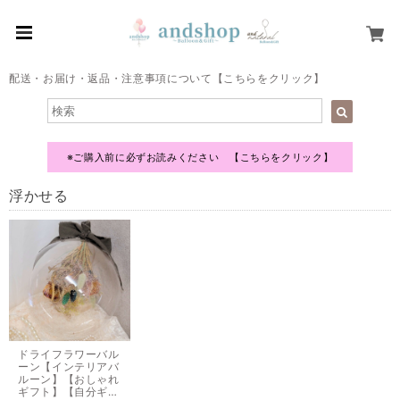
配送・お届け・返品・注意事項について【こちらをクリック】
※ご購入前に必ずお読みください 【こちらをクリック】
浮かせる
ドライフラワーバル
ーン【インテリアバ
ルーン】【おしゃれ
ギフト】【自分ギフ