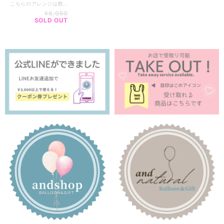
ト】
こちらのアレンジは数量限定の商品です。 インテリアに馴染むドライフラワーアレンジなので シーンを選ばず、ご自身にもご購入していただける商品です。 --------------------------- 全国一律サイズ別送料 ※沖縄離島含めず 100サイズ【￥1,320】 ------------------------- ▼商品size▼ 約 x cm ------------------------- ■━━━━━━━━━━━━━━━■ ご購入前にご確認ください ■━━━━━━━━━━━━━━━■ ※透明バルーン・名入れ商品は当日購入、お渡しがで出来かねます。 商品をより良い状態でお届けするため、お作りに最短で2.3日いただいております。 ※店舗・インスタグラムでも販売しているため売り切れの場合もございます。 ※お花はアーティフィシャルフラワー（造花）です。 ※実店舗と手数料当によりお値段が異なる場合がございます。 ※当ショップの商品は、ひとつひとつ丁寧に手作りでお作りしております。 そのため、お花の配置や色合いなどにそれぞれ掲載画像と多少異なる場合はございます。 特にドライフラワーは自然素材を使用している商品の為、仕上がりには個体差がございます。 ひとつひとつ異なる表情も含めてお楽しみいただけますと幸いです。 ※実店舗と在庫を共有しているため、ご注文のタイミングによってはラッピングや資材が品切れとなる場合がございます。 その際は、代替のご提案または事前にご連絡させていただきます。 また、一部の花材・資材は海外から取り寄せております。 そのため数量に限りがあり、タイミングによってはご用意にお時間をいただく場合がございます。 ※受注制作の為、ご注文確定後のキャンセルは出来かねます。 ■■■■■■■■■■■■■■■■■■■■■■■■■■■■■■
¥6,050
SOLD OUT