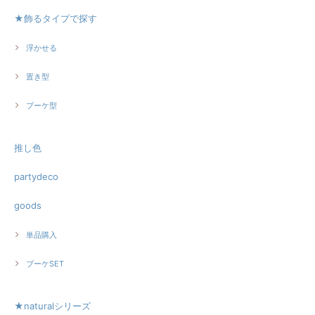
★飾るタイプで探す
浮かせる
置き型
ブーケ型
推し色
partydeco
goods
単品購入
ブーケSET
★naturalシリーズ