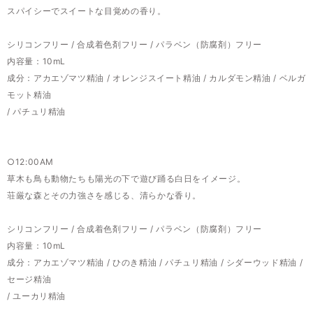
スパイシーでスイートな目覚めの香り。
シリコンフリー / 合成着色剤フリー / パラベン（防腐剤）フリー
内容量：10mL
成分：アカエゾマツ精油 / オレンジスイート精油 / カルダモン精油 / ベルガ
モット精油
/ パチュリ精油
○12:00AM
草木も鳥も動物たちも陽光の下で遊び踊る白日をイメージ。
荘厳な森とその力強さを感じる、清らかな香り。
シリコンフリー / 合成着色剤フリー / パラベン（防腐剤）フリー
内容量：10mL
成分：アカエゾマツ精油 / ひのき精油 / パチュリ精油 / シダーウッド精油 /
セージ精油
/ ユーカリ精油