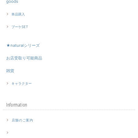
goods
単品購入
ブーケSET
★naturalシリーズ
お店受取り可能商品
雑貨
キャラクター
Information
店舗のご案内