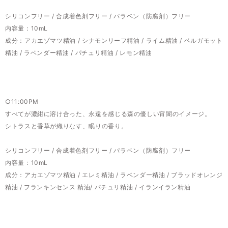
シリコンフリー / 合成着色剤フリー / パラベン（防腐剤）フリー
内容量：10mL
成分：アカエゾマツ精油 / シナモンリーフ精油 / ライム精油 / ベルガモット
精油 / ラベンダー精油 / パチュリ精油 / レモン精油
○11:00PM
すべてが濃紺に溶け合った、永遠を感じる森の優しい宵闇のイメージ。
シトラスと香草が織りなす、眠りの香り。
シリコンフリー / 合成着色剤フリー / パラベン（防腐剤）フリー
内容量：10mL
成分：アカエゾマツ精油 / エレミ精油 / ラベンダー精油 / ブラッドオレンジ
精油 / フランキンセンス 精油/ パチュリ精油 / イランイラン精油