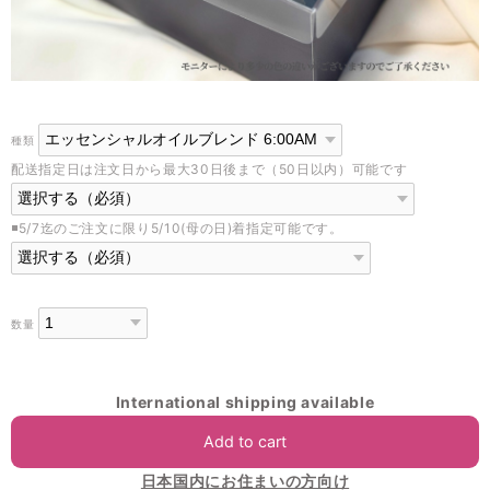
種類
配送指定日は注文日から最大30日後まで（50日以内）可能です
◾️5/7迄のご注文に限り5/10(母の日)着指定可能です。
数量
International shipping available
Add to cart
日本国内にお住まいの方向け