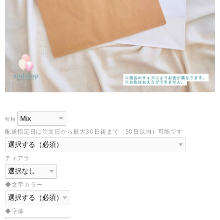
種類
配送指定日は注文日から最大30日後まで（50日以内）可能です
ティアラ
◆文字カラー
◆字体