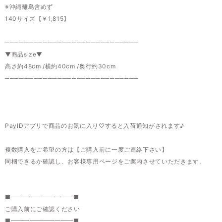
※沖縄離島含めず
140サイズ【￥1,815】
────────────────────────────
▼商品size▼
高さ約48cm /横約40cm /奥行約30cm
────────────────────────────
PayIDアプリで商品のお気に入り♡すると入荷通知がされます♪
複数購入をご希望の方は【ご購入前に一度ご連絡下さい】
同梱できるか確認し、お客様専用ページをご案内させていただきます。
■━━━━━━━━━━■
ご購入前にご確認ください
■━━━━━━━━━━■