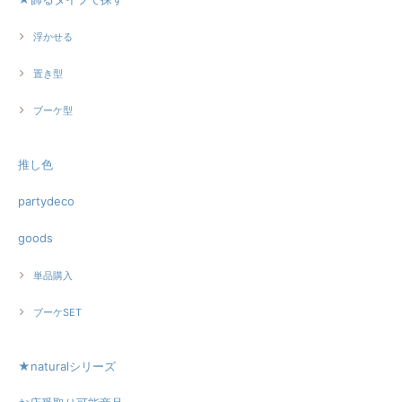
浮かせる
置き型
ブーケ型
推し色
partydeco
goods
単品購入
ブーケSET
★naturalシリーズ