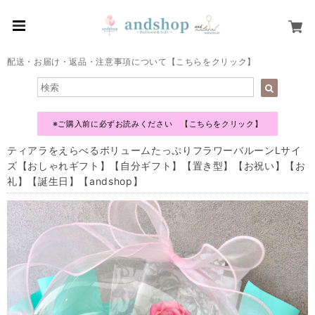
配送・お届け・返品・注意事項について【こちらをクリック】
※ご購入前に必ずお読みください 【こちらをクリック】
ティアラをえらべるボリュームたっぷりフラワーバルーンLサイ
ズ【おしゃれギフト】【自分ギフト】【置き型】【お祝い】【お
礼】【誕生日】【andshop】