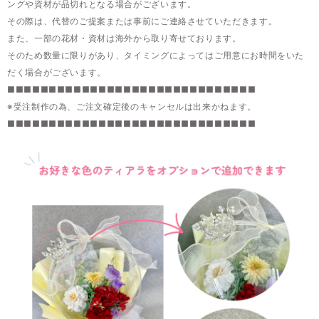
ングや資材が品切れとなる場合がございます。
その際は、代替のご提案または事前にご連絡させていただきます。
また、一部の花材・資材は海外から取り寄せております。
そのため数量に限りがあり、タイミングによってはご用意にお時間をいた
だく場合がございます。
■■■■■■■■■■■■■■■■■■■■■■■■■■■■■■
※受注制作の為、ご注文確定後のキャンセルは出来かねます。
■■■■■■■■■■■■■■■■■■■■■■■■■■■■■■