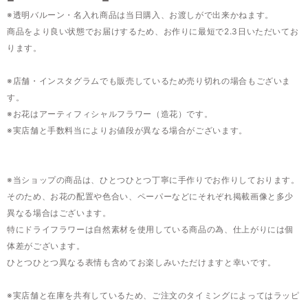
※透明バルーン・名入れ商品は当日購入、お渡しがで出来かねます。
商品をより良い状態でお届けするため、お作りに最短で2.3日いただいてお
ります。
※店舗・インスタグラムでも販売しているため売り切れの場合もございま
す。
※お花はアーティフィシャルフラワー（造花）です。
※実店舗と手数料当によりお値段が異なる場合がございます。
※当ショップの商品は、ひとつひとつ丁寧に手作りでお作りしております。
そのため、お花の配置や色合い、ペーパーなどにそれぞれ掲載画像と多少
異なる場合はございます。
特にドライフラワーは自然素材を使用している商品の為、仕上がりには個
体差がございます。
ひとつひとつ異なる表情も含めてお楽しみいただけますと幸いです。
※実店舗と在庫を共有しているため、ご注文のタイミングによってはラッピ