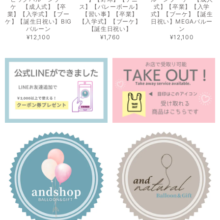
ケ 【成人式】【卒
ス】【バレーボール】
式】【卒業】【入学
業】【入学式】【ブー
【習い事】【卒業】
式】【ブーケ】【誕生
ケ】【誕生日祝い】BIG
【入学式】【ブーケ】
日祝い】MEGAバルー
バルーン
【誕生日祝い】
ン
¥12,100
¥1,760
¥12,100