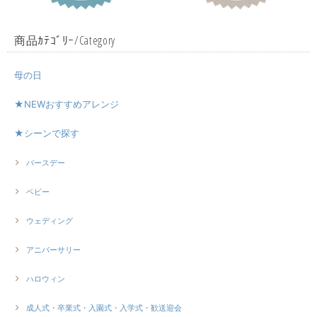
商品ｶﾃｺﾞﾘｰ/Category
母の日
★NEWおすすめアレンジ
★シーンで探す
バースデー
ベビー
ウェディング
アニバーサリー
ハロウィン
成人式・卒業式・入園式・入学式・歓送迎会