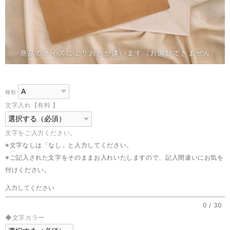
種類
文字入れ【有料 】
文字をご入力ください。
※文字なしは「なし」と入力してください。
※ご記入された文字をそのままお入れいたしますので、記入間違いにお気を
付けください。
0
/
30
◆文字カラー