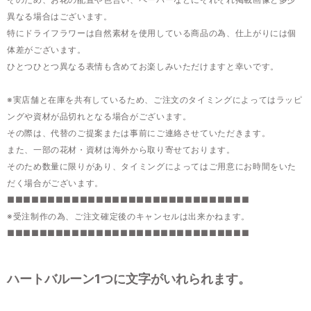
異なる場合はございます。
特にドライフラワーは自然素材を使用している商品の為、仕上がりには個
体差がございます。
ひとつひとつ異なる表情も含めてお楽しみいただけますと幸いです。
※実店舗と在庫を共有しているため、ご注文のタイミングによってはラッピ
ングや資材が品切れとなる場合がございます。
その際は、代替のご提案または事前にご連絡させていただきます。
また、一部の花材・資材は海外から取り寄せております。
そのため数量に限りがあり、タイミングによってはご用意にお時間をいた
だく場合がございます。
■■■■■■■■■■■■■■■■■■■■■■■■■■■■■■
※受注制作の為、ご注文確定後のキャンセルは出来かねます。
■■■■■■■■■■■■■■■■■■■■■■■■■■■■■■
ハートバルーン1つに文字がいれられます。