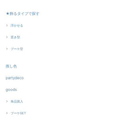
★飾るタイプで探す
浮かせる
置き型
ブーケ型
推し色
partydeco
goods
単品購入
ブーケSET