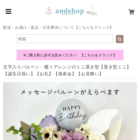
配送・お届け・返品・注意事項について【こちらをクリック】
※ご購入前に必ずお読みください 【こちらをクリック】
文字入りバルーン・蝶々アレンジのミニ置き型【置き型ミニ】
【誕生日祝い】【お礼】【発表会】【お見舞い】