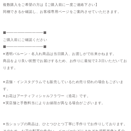
複数購入をご希望の方は【ご購入前に一度ご連絡下さい】
同梱できるか確認し、お客様専用ページをご案内させていただきます。
■━━━━━━━━━━■
ご購入前にご確認ください
■━━━━━━━━━━■
※透明バルーン・名入れ商品は当日購入、お渡しがで出来かねます。
商品をより良い状態でお届けするため、お作りに最短で2.3日いただいてお
ります。
※店舗・インスタグラムでも販売しているため売り切れの場合もございま
す。
※お花はアーティフィシャルフラワー（造花）です。
※実店舗と手数料当によりお値段が異なる場合がございます。
※当ショップの商品は、ひとつひとつ丁寧に手作りでお作りしております。
そのため、お花の配置や色合い、ペーパーなどにそれぞれ掲載画像と多少