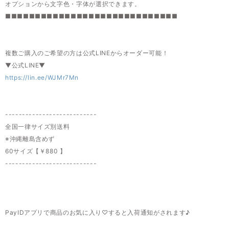
オプションから文字色・字体が選択できます。
■■■■■■■■■■■■■■■■■■■■■■■■■■■■■
複数ご購入のご希望の方は公式LINEからオーダー可能！
▼公式LINE▼
https://lin.ee/WJMr7Mn
---------------------------
全国一律サイズ別送料
※沖縄離島含めず
60サイズ【￥880 】
---------------------------
PayIDアプリで商品のお気に入り♡すると入荷通知がされます♪