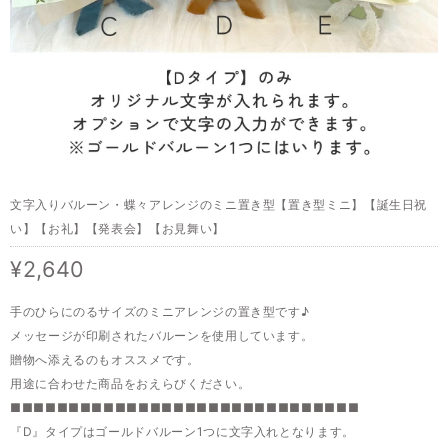
文字入りバルーン・蝶々アレンジのミニ置き型【置き型ミニ】【誕生日祝
い】【お礼】【発表会】【お見舞い】
¥2,640
手のひらにのるサイズのミニアレンジの置き型です♪
メッセージが印刷されたバルーンを使用しています。
贈物へ添えるのもオススメです。
用途に合わせた商品をおえらびください。
■■■■■■■■■■■■■■■■■■■■■■■■■■■■■■
『D』タイプはゴールドバルーン1つに文字入れとなります。