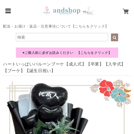
配送・お届け・返品・注意事項について【こちらをクリック】
※ご購入前に必ずお読みください 【こちらをクリック】
ハートいっぱいバルーンブーケ【成人式】【卒業】【入学式】
【ブーケ】【誕生日祝い】