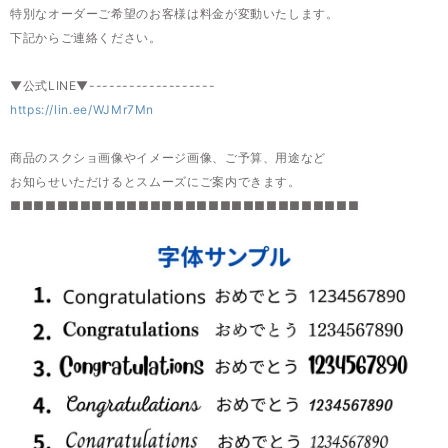
特別なオーダーご希望のお客様は料金が変動いたします。
下記からご連絡ください。
▼公式LINE▼-------------------
https://lin.ee/WJMr7Mn
商品のスクショ画像やイメージ画像、ご予算、用途など
お知らせいただけるとスムーズにご案内できます。
■■■■■■■■■■■■■■■■■■■■■■■■■■■■■■