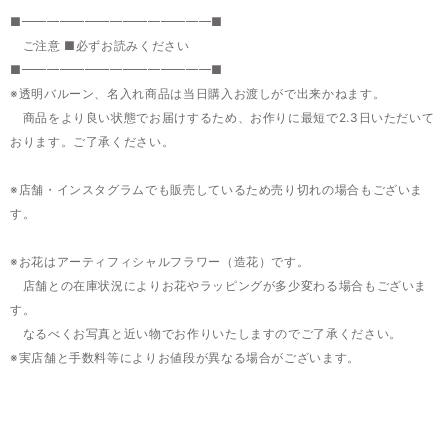
■━━━━━━━━━━━━━━━■
ご注意 ■必ずお読みください
■━━━━━━━━━━━━━━━■
※透明バルーン、名入れ商品は当日購入お渡しがで出来かねます。
商品をより良い状態でお届けするため、お作りに最短で2.3日いただいて
おります。ご了承ください。
※店舗・インスタグラムでも販売しているため売り切れの場合もございま
す。
※お花はアーティフィシャルフラワー（造花）です。
店舗との在庫状況によりお花やラッピングが多少変わる場合もございま
す。
なるべくお写真と近い物でお作りいたしますのでご了承ください。
※実店舗と手数料等によりお値段が異なる場合がございます。