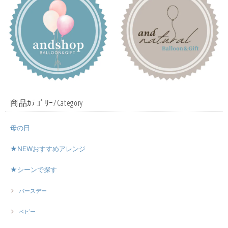
商品ｶﾃｺﾞﾘｰ/Category
母の日
★NEWおすすめアレンジ
★シーンで探す
バースデー
ベビー