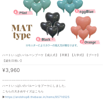
ハートいっぱいバルーンブーケ【成人式】【卒業】【入学式】【ブーケ】
【誕生日祝い】
¥3,960
────────────────────────────
ハートいっぱいのバルーンをブーケにしました。
こちらの大きめサイズはこちら
▶︎
https://andshop8.thebase.in/items/95716525