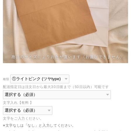
種類
配送指定日は注文日から最大30日後まで（50日以内）可能です
文字入れ【有料 】
文字をご入力ください。
※文字なしは「なし」と入力してください。