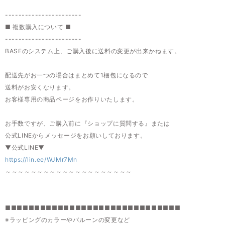
-----------------------
■ 複数購入について ■
-----------------------
BASEのシステム上、ご購入後に送料の変更が出来かねます。
配送先がお一つの場合はまとめて1梱包になるので
送料がお安くなります。
お客様専用の商品ページをお作りいたします。
お手数ですが、ご購入前に『ショップに質問する』または
公式LINEからメッセージをお願いしております。
▼公式LINE▼
https://lin.ee/WJMr7Mn
～～～～～～～～～～～～～～～～～～～～
■■■■■■■■■■■■■■■■■■■■■■■■■■■■■■
※ラッピングのカラーやバルーンの変更など