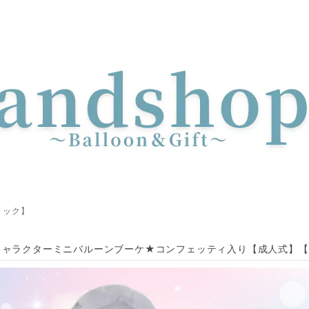
リック】
キャラクターミニバルーンブーケ★コンフェッティ入り【成人式】【