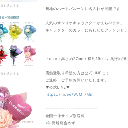
画像を拡大する
無地のハートバルーンに名入れが可能です。
人気のサンリオキャラクターがえらべます。
キャラクターのカラーにあわせたアレンジと
────────────────────────────
・size：高さ約27cm / 横約19cm / 奥行約15
────────────────────────────
店舗受取り希望の方は公式LINEにて
画像を拡大する
ご連絡・ご予約お願いいたします。
▼公式LINE▼
https://lin.ee/WJMr7Mn
────────────────────────────
---------------------------
全国一律サイズ別送料
※沖縄離島含めず