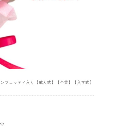
コンフェッティ入り【成人式】【卒業】【入学式】
。
も♡