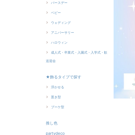
バースデー
ベビー
ウェディング
アニバーサリー
ハロウィン
成人式・卒業式・入園式・入学式・歓
送迎会
★飾るタイプで探す
浮かせる
置き型
ブーケ型
推し色
partydeco