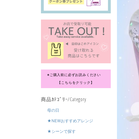
※ご購入前に必ずお読みください
【こちらをクリック】
商品ｶﾃｺﾞﾘｰ/Category
母の日
★NEWおすすめアレンジ
★シーンで探す