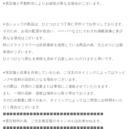
※実店舗と手数料当によりお値段が異なる場合がございます。
※当ショップの商品は、ひとつひとつ丁寧に手作りでお作りしております。
そのため、お花の配置や色合い、ペーパーなどにそれぞれ掲載画像と多少
異なる場合はございます。
特にドライフラワーは自然素材を使用している商品の為、仕上がりには個
体差がございます。
ひとつひとつ異なる表情も含めてお楽しみいただけますと幸いです。
※実店舗と在庫を共有しているため、ご注文のタイミングによってはラッピ
ングや資材が品切れとなる場合がございます。
その際は、代替のご提案または事前にご連絡させていただきます。
また、一部の花材・資材は海外から取り寄せております。
そのため数量に限りがあり、タイミングによってはご用意にお時間をいた
だく場合がございます。
■■■■■■■■■■■■■■■■■■■■■■■■■■■■■■
※受注制作の為、ご注文確定後のキャンセルは出来かねます。
■■■■■■■■■■■■■■■■■■■■■■■■■■■■■■