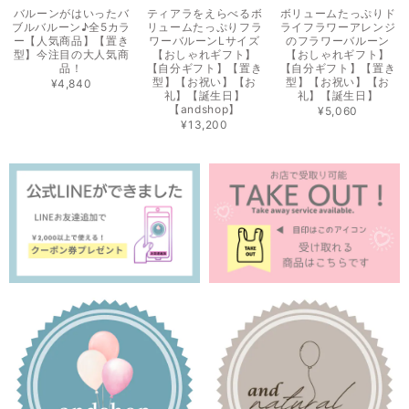
バルーンがはいったバ
ティアラをえらべるボ
ボリュームたっぷりド
ブルバルーン♪全5カラ
リュームたっぷりフラ
ライフラワーアレンジ
ー【人気商品】【置き
ワーバルーンLサイズ
のフラワーバルーン
型】今注目の大人気商
【おしゃれギフト】
【おしゃれギフト】
品！
【自分ギフト】【置き
【自分ギフト】【置き
型】【お祝い】【お
型】【お祝い】【お
¥4,840
礼】【誕生日】
礼】【誕生日】
【andshop】
¥5,060
¥13,200