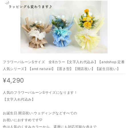
フラワーバルーンSサイズ 全8カラー【文字入れ代込み】【andshop 定番
人気シリーズ】【and natural】【置き型】【開店祝い】【誕生日祝い】
¥4,290
人気のフラワーバルーンSサイズになります！
【文字入れ代込み】
お誕生日.開店祝い.ウェディングなどすべての
お祝いにおすすめです♡
色は人気のくすみカラーから、還暦にも対応可能な赤まで