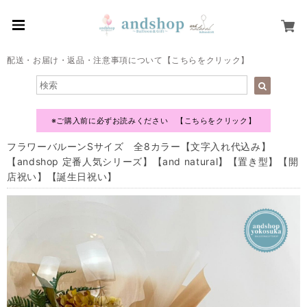
配送・お届け・返品・注意事項について【こちらをクリック】
※ご購入前に必ずお読みください 【こちらをクリック】
フラワーバルーンSサイズ 全8カラー【文字入れ代込み】
【andshop 定番人気シリーズ】【and natural】【置き型】【開
店祝い】【誕生日祝い】