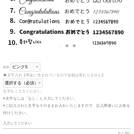
種類
◆文字入れ【料金に含まれているので金額は変わりません】
文字をご入力ください。
※文字なしは「なし」と入力してください。
※ご記入された文字をそのままお入れいたしますので、記入間違いにお気を
付けください。
0
/
30