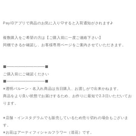
PayIDアプリで商品のお気に入り♡すると入荷通知がされます♪
複数購入をご希望の方は【ご購入前に一度ご連絡下さい】
同梱できるか確認し、お客様専用ページをご案内させていただきます。
■━━━━━━━━━━■
ご購入前にご確認ください
■━━━━━━━━━━■
※透明バルーン・名入れ商品は当日購入、お渡しがで出来かねます。
商品をより良い状態でお届けするため、お作りに最短で2.3日いただいてお
ります。
※店舗・インスタグラムでも販売しているため売り切れの場合もございま
す。
※お花はアーティフィシャルフラワー（造花）です。