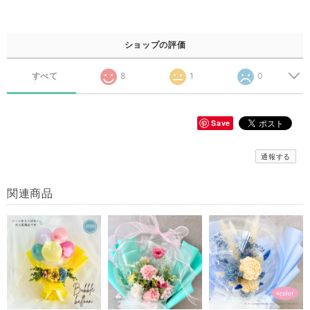
ショップの評価
すべて
8
1
0
Save
通報する
関連商品