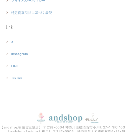
プライバシーポリシー
特定商取引法に基づく表記
Link
X
Instagram
LINE
TikTok
【andshop横須賀三笠店】 〒238-0004 神奈川県横須賀市小川町27-1 NIC 103
【andshop factory大和店】 〒242-0006 神奈川県大和市南林間6-23-18