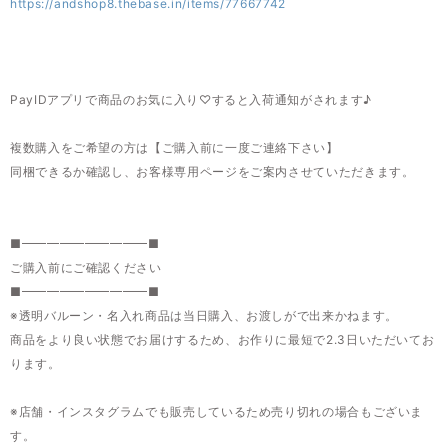
https://andshop8.thebase.in/items/77667742
PayIDアプリで商品のお気に入り♡すると入荷通知がされます♪
複数購入をご希望の方は【ご購入前に一度ご連絡下さい】
同梱できるか確認し、お客様専用ページをご案内させていただきます。
■━━━━━━━━━━■
ご購入前にご確認ください
■━━━━━━━━━━■
※透明バルーン・名入れ商品は当日購入、お渡しがで出来かねます。
商品をより良い状態でお届けするため、お作りに最短で2.3日いただいてお
ります。
※店舗・インスタグラムでも販売しているため売り切れの場合もございま
す。