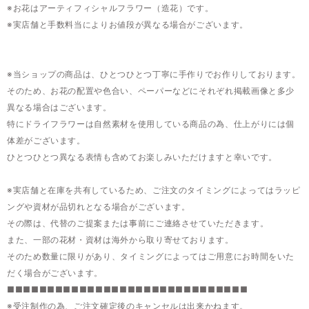
※お花はアーティフィシャルフラワー（造花）です。
※実店舗と手数料当によりお値段が異なる場合がございます。
※当ショップの商品は、ひとつひとつ丁寧に手作りでお作りしております。
そのため、お花の配置や色合い、ペーパーなどにそれぞれ掲載画像と多少
異なる場合はございます。
特にドライフラワーは自然素材を使用している商品の為、仕上がりには個
体差がございます。
ひとつひとつ異なる表情も含めてお楽しみいただけますと幸いです。
※実店舗と在庫を共有しているため、ご注文のタイミングによってはラッピ
ングや資材が品切れとなる場合がございます。
その際は、代替のご提案または事前にご連絡させていただきます。
また、一部の花材・資材は海外から取り寄せております。
そのため数量に限りがあり、タイミングによってはご用意にお時間をいた
だく場合がございます。
■■■■■■■■■■■■■■■■■■■■■■■■■■■■■■
※受注制作の為、ご注文確定後のキャンセルは出来かねます。