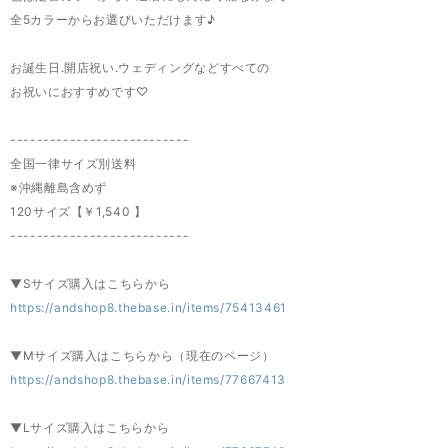
全5カラーからお選びいただけます♪
お誕生日.開店祝い.ウェディングなどすべての
お祝いにおすすめです♡
---------------------------
全国一律サイズ別送料
※沖縄離島含めず
120サイズ【￥1,540 】
---------------------------
▼Sサイズ購入はこちらから
https://andshop8.thebase.in/items/75413461
▼Mサイズ購入はこちらから（現在のページ）
https://andshop8.thebase.in/items/77667413
▼Lサイズ購入はこちらから