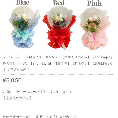
フラワーバルーンMサイズ 全5カラー【文字入れ代込み】【andshop 定
番人気シリーズ】【and natural】【置き型】【開店祝い】【誕生日祝い】
【 文字入れ無料 】
¥6,050
人気のフラワーバルーンMサイズになります！
【文字入れ代込み】
色は定番カラーから、還暦にも対応可能な赤まで