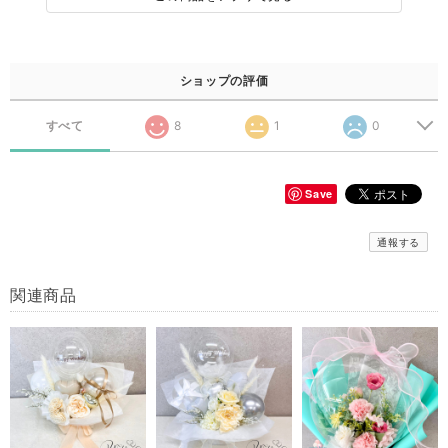
ショップの評価
すべて
8
1
0
Save
通報する
関連商品