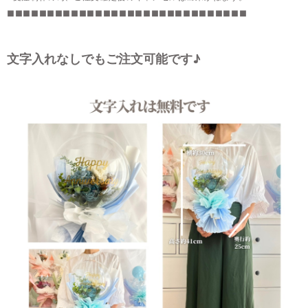
■■■■■■■■■■■■■■■■■■■■■■■■■■■■■■
文字入れなしでもご注文可能です♪