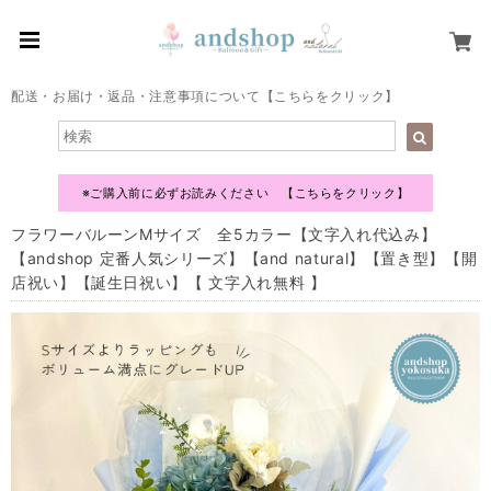
配送・お届け・返品・注意事項について【こちらをクリック】
※ご購入前に必ずお読みください 【こちらをクリック】
フラワーバルーンMサイズ 全5カラー【文字入れ代込み】
【andshop 定番人気シリーズ】【and natural】【置き型】【開
店祝い】【誕生日祝い】【 文字入れ無料 】